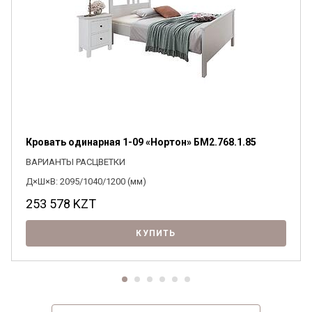
Кровать одинарная 1-09 «Нортон» БМ2.768.1.85
ВАРИАНТЫ РАСЦВЕТКИ
Д×Ш×В: 2095/1040/1200 (мм)
253 578
KZT
КУПИТЬ