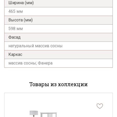
Ширина (мм)
465 мм
Высота (мм)
598 мм
Фасад
натуральный массив сосны
Каркас
массив сосны; Фанера
Товары из коллекции
Я ознакомлен с
Политикой
в отношении
обработки персональных данных и
согласен на их обработку.