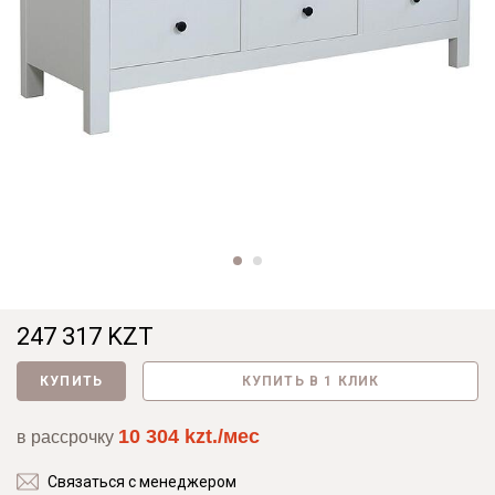
247 317 KZT
КУПИТЬ
КУПИТЬ В 1 КЛИК
10 304 kzt./мес
в рассрочку
Связаться с менеджером