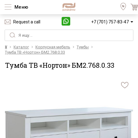
Меню
Request a call
+7 (701) 757-83-47
Үй
Каталог
Корпусная мебель
Тумбы
Тумба ТВ «Нортон» БМ2.768.0.33
Тумба ТВ «Нортон» БМ2.768.0.33