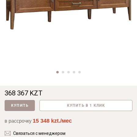
368 367 KZT
КУПИТЬ
КУПИТЬ В 1 КЛИК
15 348 kzt./мес
в рассрочку
Связаться с менеджером