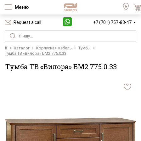
Меню
Request a call
+7 (701) 757-83-47
Үй
Каталог
Корпусная мебель
Тумбы
Тумба ТВ «Вилора» БМ2.775.0.33
Тумба ТВ «Вилора» БМ2.775.0.33