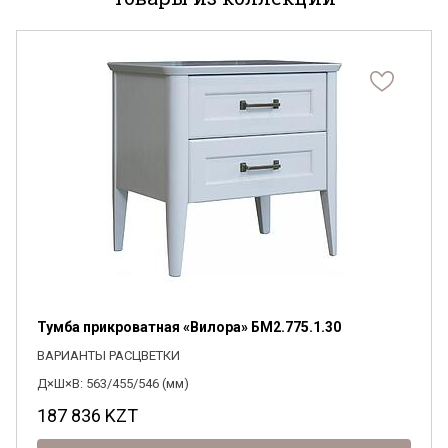
Я ознакомлен с
Политикой
в отношении
обработки персональных данных и
согласен на их обработку.
Тумба прикроватная «Вилора» БМ2.775.1.30
ВАРИАНТЫ РАСЦВЕТКИ
Д×Ш×В: 563/455/546 (мм)
187 836
KZT