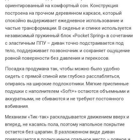
ориентированный на комфортный сон. Конструкция
построена на прочном деревянном каркасе, который
спокойно выдерживает ежедневное использование и
частые трансформации. В сиденье и спинке используется
независимый пружинный блок «Pocket Spring» в сочетании
с эластичным ППУ – диван точно подстраивается под
тело, поддерживает позвоночник и сохраняет ощущение
ровной поверхности без давления и перекосов.
Посадка продумана так, чтобы можно было удобно
сидеть с прямой спиной или глубоко расслабляться,
опираясь на широкие подлокотники. Мягкие приспинные
подушки с наполнителем «Soft+» остаются объемными и
аккуратными, не сбиваются и не требуют постоянного
взбивания.
Механизм «Тик-так» раскладывается движением вверх и
вперед, не касаясь пола, поэтому напольное покрытие
остается без царапин. В разложенном виде диван
превращается в полноценное спальное место – ровное и