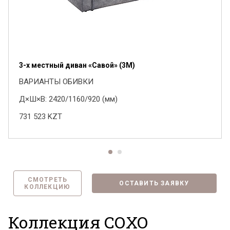
3-х местный диван «Савой» (3M)
ВАРИАНТЫ ОБИВКИ
Д×Ш×В: 2420/1160/920 (мм)
731 523
KZT
СМОТРЕТЬ
ОСТАВИТЬ ЗАЯВКУ
КОЛЛЕКЦИЮ
Коллекция СОХО