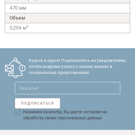
обработки персональных данных и
470 мм
согласен на их обработку.
Объем
3
0,204 м
Будьте в курсе! Подпишитесь на уведомления,
чтобы вовремя узнать о наших акциях и
специальных предложениях.
ПОДПИСАТЬСЯ
Нажимая на кнопку, Вы даете согласие на
обработку своих персональных данных