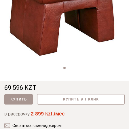
69 596 KZT
КУПИТЬ
КУПИТЬ В 1 КЛИК
2 899 kzt./мес
в рассрочку
Связаться с менеджером