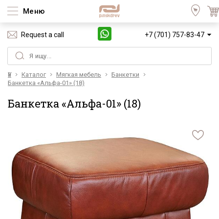
Меню
Request a call
+7 (701) 757-83-47
Үй
Каталог
Мягкая мебель
Банкетки
Банкетка «Альфа-01» (18)
Банкетка «Альфа-01» (18)