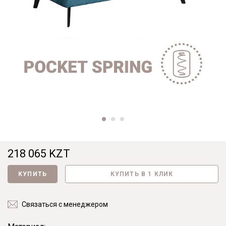
218 065 KZT
КУПИТЬ
КУПИТЬ В 1 КЛИК
Связаться с менеджером