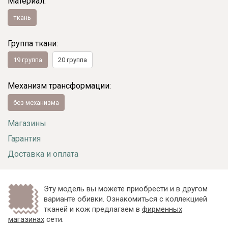
Материал:
ткань
Группа ткани:
19 группа
20 группа
Механизм трансформации:
без механизма
Магазины
Гарантия
Доставка и оплата
Эту модель вы можете приобрести и в другом
варианте обивки. Ознакомиться с коллекцией
тканей и кож предлагаем в
фирменных
магазинах
сети.