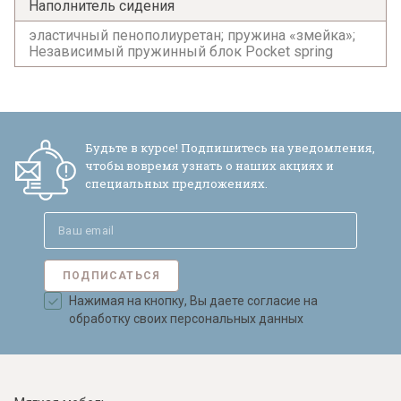
обработки персональных данных и
Наполнитель сидения
согласен на их обработку.
эластичный пенополиуретан; пружина «змейка»;
Независимый пружинный блок Pocket spring
Будьте в курсе! Подпишитесь на уведомления,
чтобы вовремя узнать о наших акциях и
специальных предложениях.
ПОДПИСАТЬСЯ
Нажимая на кнопку, Вы даете согласие на
обработку своих персональных данных