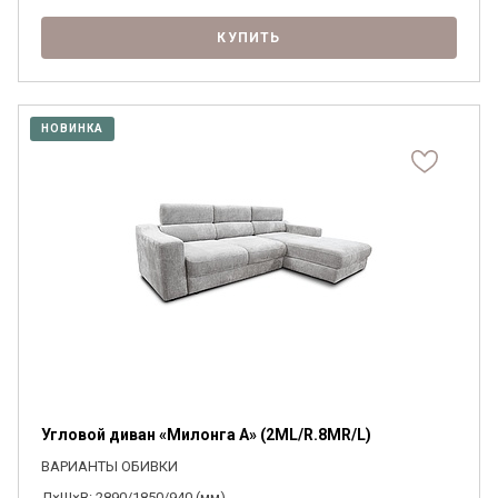
КУПИТЬ
НОВИНКА
Угловой диван «Милонга А» (2ML/R.8MR/L)
ВАРИАНТЫ ОБИВКИ
Д×Ш×В: 2890/1850/940 (мм)