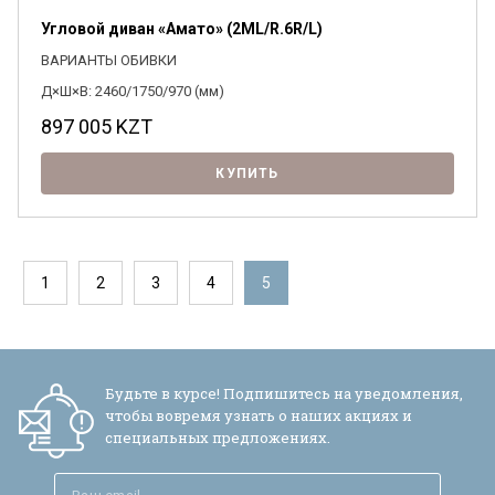
Угловой диван «Амато» (2ML/R.6R/L)
ВАРИАНТЫ ОБИВКИ
Д×Ш×В: 2460/1750/970 (мм)
897 005
KZT
КУПИТЬ
1
2
3
4
5
Будьте в курсе! Подпишитесь на уведомления,
чтобы вовремя узнать о наших акциях и
специальных предложениях.