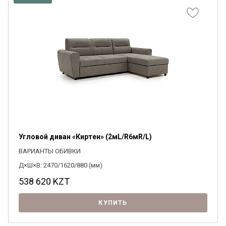
Угловой диван «Киртен» (2мL/R6мR/L)
ВАРИАНТЫ ОБИВКИ
Д×Ш×В: 2470/1620/880 (мм)
538 620
KZT
КУПИТЬ