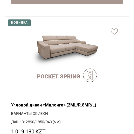
НОВИНКА
Угловой диван «Милонга» (2ML/R.8MR/L)
ВАРИАНТЫ ОБИВКИ
Д×Ш×В: 2890/1850/940 (мм)
1 019 180
KZT