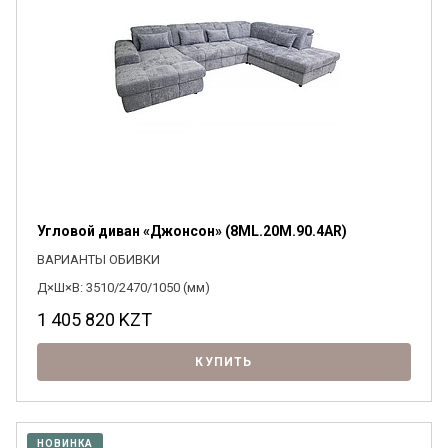
Угловой диван «Джонсон» (8ML.20M.90.4AR)
ВАРИАНТЫ ОБИВКИ
Д×Ш×В: 3510/2470/1050 (мм)
1 405 820
KZT
КУПИТЬ
НОВИНКА