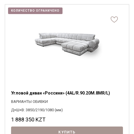
КОЛИЧЕСТВО ОГРАНИЧЕНО
Угловой диван «Россини» (4АL/R.90.20М.8МR/L)
ВАРИАНТЫ ОБИВКИ
Д×Ш×В: 3850/2190/1080 (мм)
1 888 350
KZT
КУПИТЬ