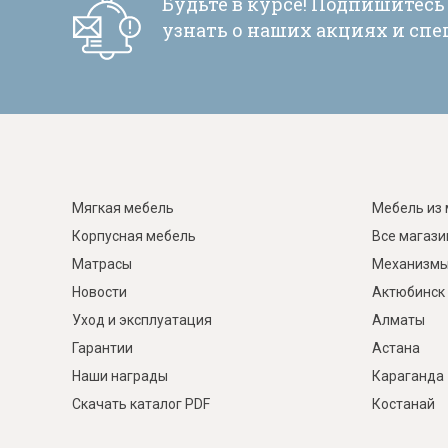
Будьте в курсе! Подпишитесь
узнать о наших акциях и сп
Мягкая мебель
Мебель из 
Корпусная мебель
Все магаз
Матрасы
Механизмы
Новости
Актюбинск
Уход и эксплуатация
Алматы
Гарантии
Астана
Наши награды
Караганда
Скачать каталог PDF
Костанай