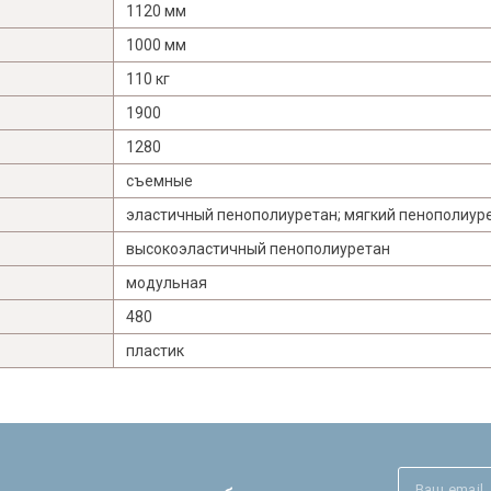
1120 мм
1000 мм
110 кг
1900
1280
съемные
эластичный пенополиуретан; мягкий пенополиур
высокоэластичный пенополиуретан
модульная
480
пластик