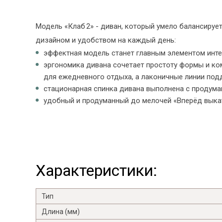
Модель «Клаб 2» - диван, который умело балансиру
дизайном и удобством на каждый день:
эффектная модель станет главным элементом инте
эргономика дивана сочетает простоту формы и ко
для ежедневного отдыха, а лаконичные линии под
стационарная спинка дивана выполнена с продума
удобный и продуманный до мелочей «Вперёд выкат
Характеристики:
Тип
Длина (мм)