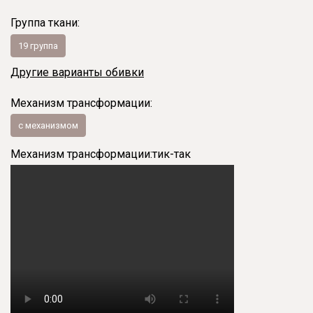
Группа ткани:
19 группа
Другие варианты обивки
Механизм трансформации:
с механизмом
Механизм трансформации:
тик-так