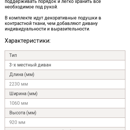
поддерживать порядок и легко хранить все
необходимое под рукой.
В комплекте идут декоративные подушки в
контрастной ткани, чем добавляют дивану
индивидуальности и выразительности.
Я ознакомлен с
Политикой
в отношении
Характеристики:
обработки персональных данных и
согласен на их обработку.
Тип
3-х местный диван
Длина (мм)
2230 мм
Ширина (мм)
1060 мм
Высота (мм)
920 мм