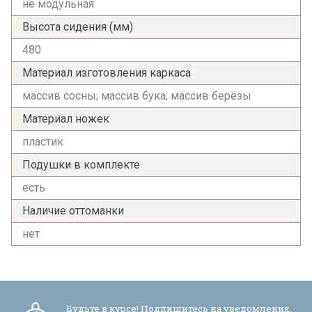
не модульная
Высота сидения (мм)
480
Материал изготовления каркаса
массив сосны; массив бука; массив берёзы
Материал ножек
пластик
Подушки в комплекте
есть
Наличие оттоманки
нет
Будьте в курсе! Подпишитесь на уведомления,