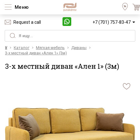
Меню
Request a call
+7 (701) 757-83-47
Үй
Каталог
Мягкая мебель
Диваны
3-х местный диван «Ален 1» (3м)
3-х местный диван «Ален 1» (3м)