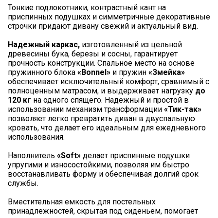
Тонкие подлокотники, контрастный кант на
приспинных подушках и симметричные декоративные
строчки придают дивану свежий и актуальный вид.
Надежный каркас,
изготовленный из цельной
древесины бука, березы и сосны, гарантирует
прочность конструкции. Спальное место на основе
пружинного блока
«Bonnel»
и пружин
«Змейка»
обеспечивает исключительный комфорт, сравнимый с
полноценным матрасом, и выдерживает нагрузку
до
120 кг
на одного спящего. Надежный и простой в
использовании механизм трансформации
«Тик-так»
позволяет легко превратить диван в двуспальную
кровать, что делает его идеальным для ежедневного
использования.
Наполнитель
«Soft»
делает приспинные подушки
упругими и износостойкими, позволяя им быстро
восстанавливать форму и обеспечивая долгий срок
службы.
Вместительная емкость для постельных
принадлежностей, скрытая под сиденьем, помогает