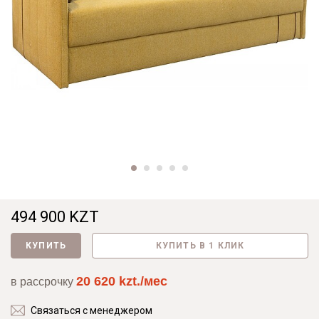
494 900 KZT
КУПИТЬ
КУПИТЬ В 1 КЛИК
20 620 kzt./мес
в рассрочку
Связаться с менеджером