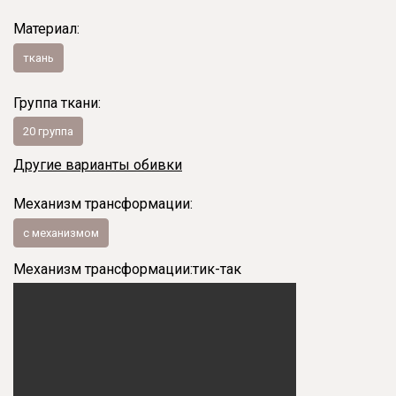
Материал:
ткань
Группа ткани:
20 группа
Другие варианты обивки
Механизм трансформации:
с механизмом
Механизм трансформации:
тик-так