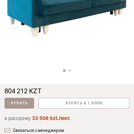
804 212 KZT
КУПИТЬ
КУПИТЬ В 1 КЛИК
33 508 kzt./мес
в рассрочку
Связаться с менеджером