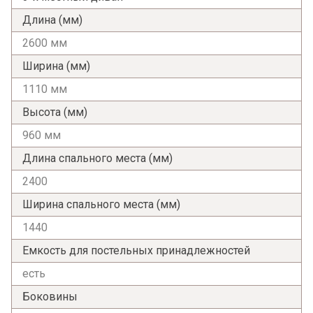
Длина (мм)
2600 мм
Ширина (мм)
1110 мм
Высота (мм)
960 мм
Длина спального места (мм)
2400
Ширина спального места (мм)
Я ознакомлен с
Политикой
в отношении
1440
обработки персональных данных и
согласен на их обработку.
Емкость для постельных принадлежностей
есть
Боковины