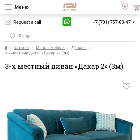
Меню
Request a call
+7 (701) 757-83-47
Үй
Каталог
Мягкая мебель
Диваны
3-х местный диван «Дакар 2» (3м)
3-х местный диван «Дакар 2» (3м)