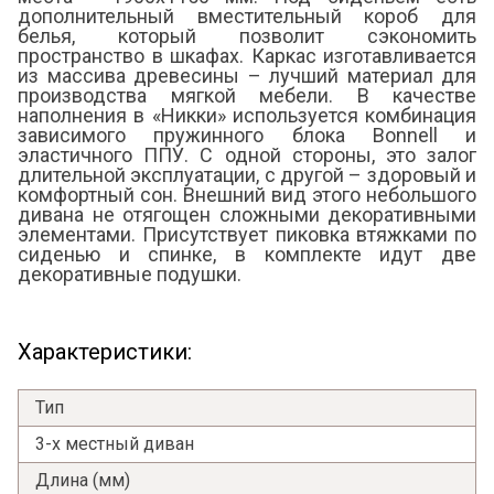
дополнительный вместительный короб для
белья, который позволит сэкономить
пространство в шкафах. Каркас изготавливается
из массива древесины – лучший материал для
производства мягкой мебели. В качестве
наполнения в «Никки» используется комбинация
зависимого пружинного блока Bonnell и
эластичного ППУ. С одной стороны, это залог
длительной эксплуатации, с другой – здоровый и
комфортный сон. Внешний вид этого небольшого
дивана не отягощен сложными декоративными
элементами. Присутствует пиковка втяжками по
сиденью и спинке, в комплекте идут две
декоративные подушки.
Я ознакомлен с
Политикой
в отношении
обработки персональных данных и
Характеристики:
согласен на их обработку.
Тип
3-х местный диван
Длина (мм)