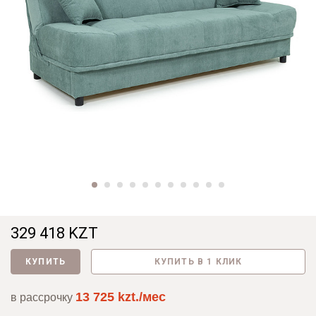
329 418 KZT
КУПИТЬ
КУПИТЬ В 1 КЛИК
13 725 kzt./мес
в рассрочку