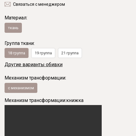
Связаться с менеджером
Материал:
ткань
Группа ткани:
18 группа
19 группа
21 группа
Другие варианты обивки
Механизм трансформации:
с механизмом
Механизм трансформации:
книжка