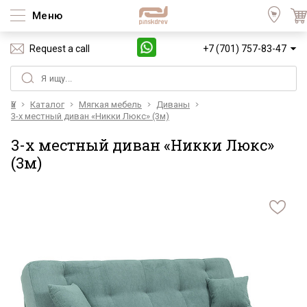
Меню
Request a call
+7 (701) 757-83-47
Үй
Каталог
Мягкая мебель
Диваны
3-х местный диван «Никки Люкс» (3м)
3-х местный диван «Никки Люкс»
(3м)