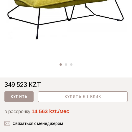
349 523 KZT
КУПИТЬ
КУПИТЬ В 1 КЛИК
14 563 kzt./мес
в рассрочку
Связаться с менеджером