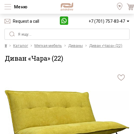
Меню
Request a call
+7 (701) 757-83-47
Үй
Каталог
Мягкая мебель
Диваны
Диван «Чара» (22)
Диван «Чара» (22)