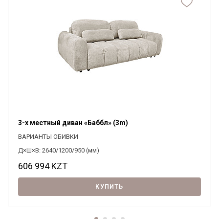
3-х местный диван «Баббл» (3m)
ВАРИАНТЫ ОБИВКИ
Д×Ш×В: 2640/1200/950 (мм)
606 994
KZT
КУПИТЬ