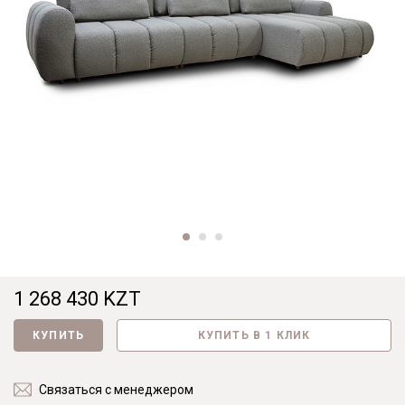
1 268 430 KZT
КУПИТЬ
КУПИТЬ В 1 КЛИК
Связаться с менеджером