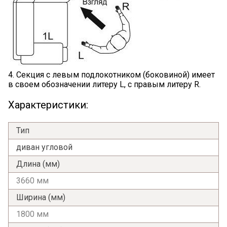
4. Секция с левым подлокотником (боковиной) имеет
в своем обозначении литеру L, с правым литеру R.
Характеристики:
Тип
диван угловой
Длина (мм)
3660 мм
Ширина (мм)
Я ознакомлен с
Политикой
в отношении
1800 мм
обработки персональных данных и
согласен на их обработку.