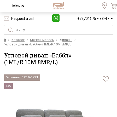
Меню
Request a call
+7 (701) 757-83-47
Үй
Каталог
Мягкая мебель
Диваны
Угловой диван «Баббл» (1ML/R.10M.8MR/L)
Угловой диван «Баббл»
(1ML/R.10M.8MR/L)
Экономия: 172 960 KZT
12%