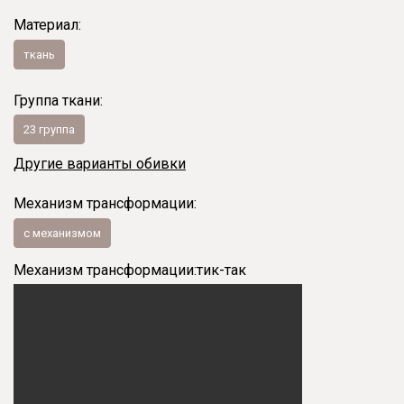
Материал:
ткань
Группа ткани:
23 группа
Другие варианты обивки
Механизм трансформации:
с механизмом
Механизм трансформации:
тик-так