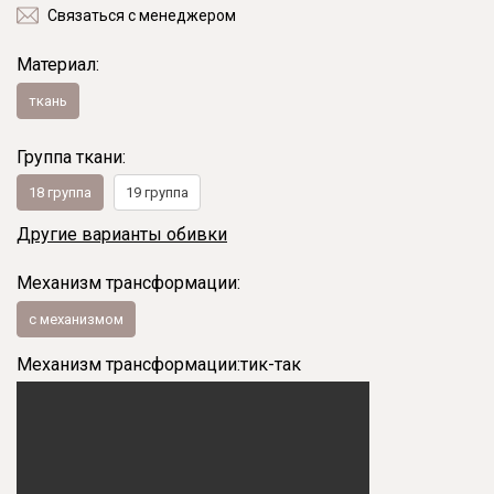
Связаться с менеджером
Материал:
ткань
Группа ткани:
18 группа
19 группа
Другие варианты обивки
Механизм трансформации:
с механизмом
Механизм трансформации:
тик-так