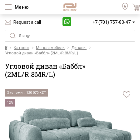
Меню
Request a call
+7 (701) 757-83-47
Үй
Каталог
Мягкая мебель
Диваны
Угловой диван «Баббл» (2ML/R.8MR/L)
Угловой диван «Баббл»
(2ML/R.8MR/L)
Экономия: 120 070 KZT
12%