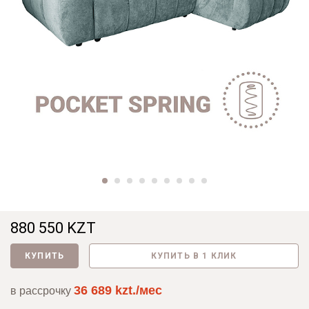
880 550 KZT
КУПИТЬ
КУПИТЬ В 1 КЛИК
36 689 kzt./мес
в рассрочку