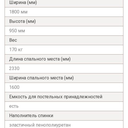
Ширина (мм)
Я ознакомлен с
Политикой
в отношении
обработки персональных данных и
1800 мм
согласен на их обработку.
Высота (мм)
950 мм
Вес
170 кг
Длина спального места (мм)
2330
Ширина спального места (мм)
1600
Емкость для постельных принадлежностей
есть
Наполнитель спинки
эластичный пенополиуретан