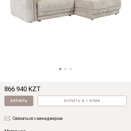
866 940 KZT
КУПИТЬ
КУПИТЬ В 1 КЛИК
Связаться с менеджером