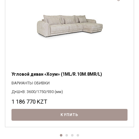
Угловой диван «Хоум» (1ML/R.10M.8MR/L)
ВАРИАНТЫ ОБИВКИ
Д×Ш×В: 3600/1750/930 (мм)
1 186 770
KZT
КУПИТЬ