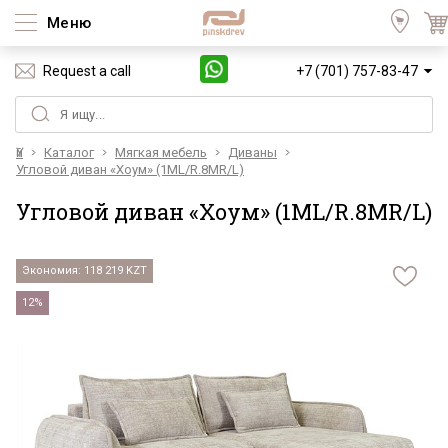
Меню
Request a call
+7 (701) 757-83-47
Үй
Каталог
Мягкая мебель
Диваны
Угловой диван «Хоум» (1ML/R.8MR/L)
Угловой диван «Хоум» (1ML/R.8MR/L)
Экономия: 118 219 KZT
12%