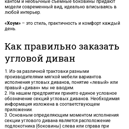
кантом и необычные съемные боковины придают
модели современный вид, идеально вписываясь в
любой интерьер.
«Хоум
»
– это стиль, практичность и комфорт каждый
день.
Как правильно заказать
угловой диван
1. Из-за различной трактовки разными
производителями мягкой мебели вариантов
исполнения угловых диванов, понятие «левый» или
правый «диван» мы не вводим.
2. На нашем предприятии принято единое условное
обозначение секций угловых диванов. Необходимая
информация изложена в соответствующем
приложении.
3. Основным определяющим моментом исполнения
секции углового дивана является расположение
подлокотника (боковины) слева или справа при