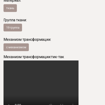
Материал:
ткань
Группа ткани:
19 группа
Механизм трансформации:
с механизмом
Механизм трансформации:
тик-так