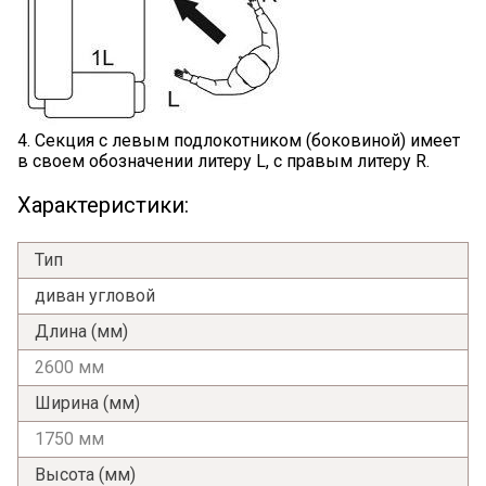
4. Секция с левым подлокотником (боковиной) имеет
в своем обозначении литеру L, с правым литеру R.
Я ознакомлен с
Политикой
в отношении
Характеристики:
обработки персональных данных и
согласен на их обработку.
Тип
диван угловой
Длина (мм)
2600 мм
Ширина (мм)
1750 мм
Высота (мм)