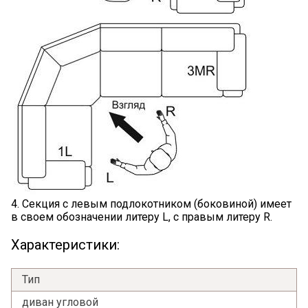
Я ознакомлен с
Политикой
в отношении
обработки персональных данных и
согласен на их обработку.
4. Секция с левым подлокотником (боковиной) имеет
в своем обозначении литеру L, с правым литеру R.
Характеристики:
Тип
диван угловой