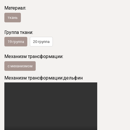
Материал:
ткань
Группа ткани:
19 группа
20 группа
Механизм трансформации:
с механизмом
Механизм трансформации:
дельфин