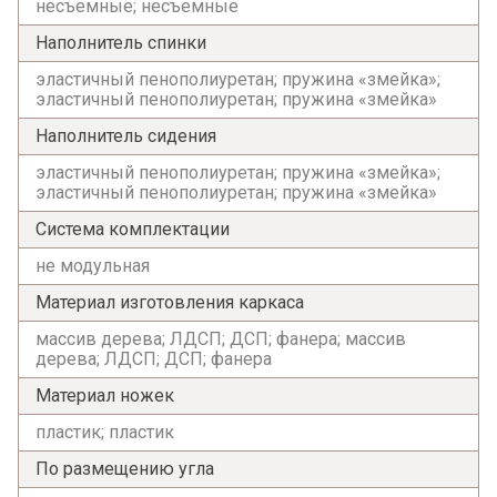
несъемные; несъемные
Наполнитель спинки
эластичный пенополиуретан; пружина «змейка»;
эластичный пенополиуретан; пружина «змейка»
Наполнитель сидения
эластичный пенополиуретан; пружина «змейка»;
эластичный пенополиуретан; пружина «змейка»
Система комплектации
не модульная
Материал изготовления каркаса
массив дерева; ЛДСП; ДСП; фанера; массив
дерева; ЛДСП; ДСП; фанера
Материал ножек
пластик; пластик
По размещению угла