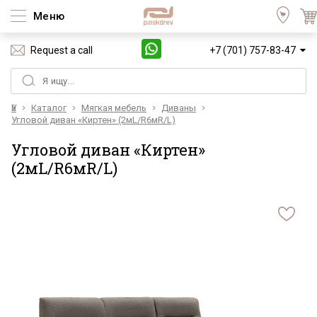
Меню
Request a call
+7 (701) 757-83-47
Үй
Каталог
Мягкая мебель
Диваны
Угловой диван «Киртен» (2мL/R6мR/L)
Угловой диван «Киртен»
(2мL/R6мR/L)