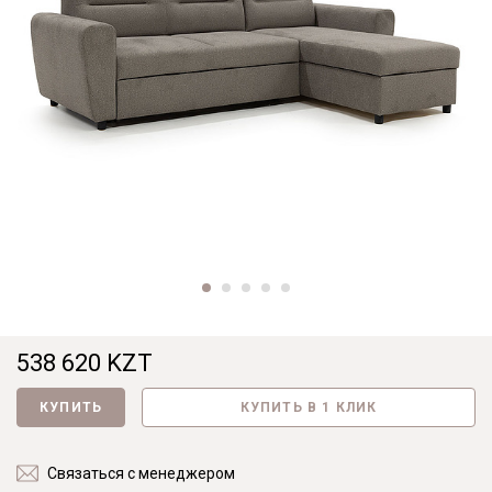
538 620 KZT
КУПИТЬ
КУПИТЬ В 1 КЛИК
Связаться с менеджером