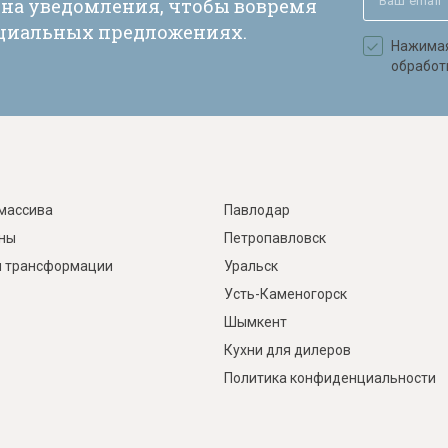
 на уведомления, чтобы вовремя
ециальных предложениях.
Нажимая 
обработ
массива
Павлодар
ины
Петропавловск
 трансформации
Уральск
Усть-Каменогорск
Шымкент
Кухни для дилеров
Политика конфиденциальности