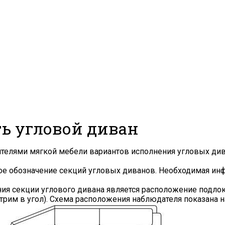
ть угловой диван
дителями мягкой мебели вариантов исполнения угловых ди
ное обозначение секций угловых диванов. Необходимая и
 секции углового дивана является расположение подлоко
рим в угол). Схема расположения наблюдателя показана н
Я ознакомлен с
Политикой
в отношении
обработки персональных данных и