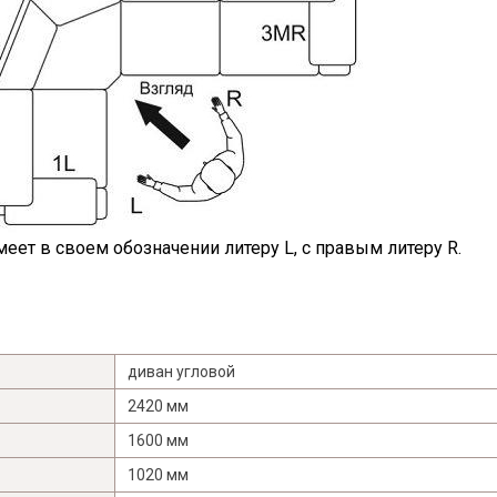
согласен на их обработку.
еет в своем обозначении литеру L, с правым литеру R.
диван угловой
2420 мм
1600 мм
1020 мм