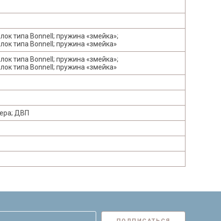
ок типа Bonnell; пружина «змейка»;
ок типа Bonnell; пружина «змейка»
ок типа Bonnell; пружина «змейка»;
ок типа Bonnell; пружина «змейка»
нера; ДВП