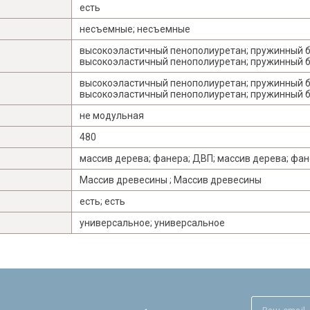
есть
несъемные; несъемные
высокоэластичный пенополиуретан; пружинный бл
высокоэластичный пенополиуретан; пружинный бл
высокоэластичный пенополиуретан; пружинный бл
высокоэластичный пенополиуретан; пружинный бл
не модульная
480
массив дерева; фанера; ДВП; массив дерева; фа
Массив древесины ; Массив древесины
есть; есть
универсальное; универсальное