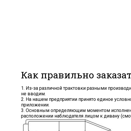
Как правильно заказа
1. Из-за различной трактовки разными произво
не вводим.
2. На нашем предприятии принято единое услов
приложении.
3. Основным определяющим моментом исполнения
расположении наблюдателя лицом к дивану (смот