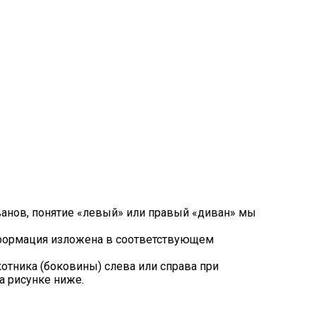
ванов, понятие «левый» или правый «диван» мы
нформация изложена в соответствующем
тника (боковины) слева или справа при
а рисунке ниже.