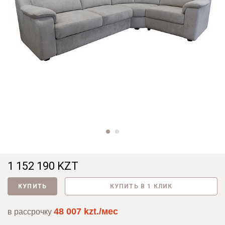
1 152 190 KZT
КУПИТЬ
КУПИТЬ В 1 КЛИК
48 007 kzt./мес
в рассрочку