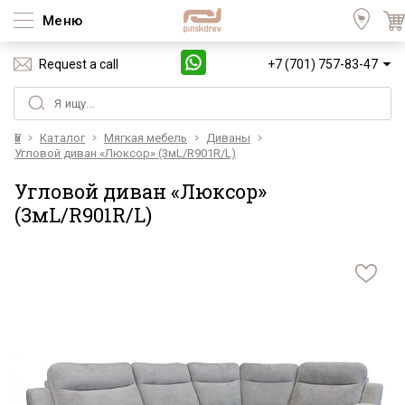
Меню
Request a call
+7 (701) 757-83-47
Үй
Каталог
Мягкая мебель
Диваны
Угловой диван «Люксор» (3мL/R901R/L)
Угловой диван «Люксор»
(3мL/R901R/L)