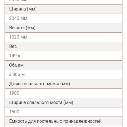
Ширина (мм)
2040 мм
Высота (мм)
1020 мм
Я ознакомлен с
Политикой
в отношении
Вес
обработки персональных данных и
согласен на их обработку.
149 кг
Объем
3
3,866 м
Длина спального места (мм)
1900
Ширина спального места (мм)
1500
Емкость для постельных принадлежностей