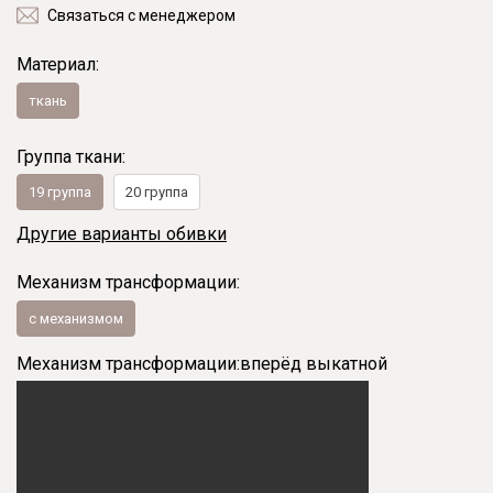
Связаться с менеджером
Материал:
ткань
Группа ткани:
19 группа
20 группа
Другие варианты обивки
Механизм трансформации:
с механизмом
Механизм трансформации:
вперёд выкатной