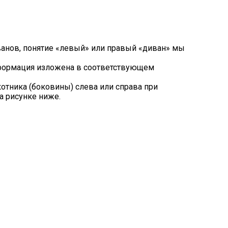
ванов, понятие «левый» или правый «диван» мы
нформация изложена в соответствующем
тника (боковины) слева или справа при
а рисунке ниже.