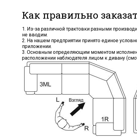
Как правильно заказа
1. Из-за различной трактовки разными произво
не вводим.
2. На нашем предприятии принято единое услов
приложении.
3. Основным определяющим моментом исполнения
расположении наблюдателя лицом к дивану (смот