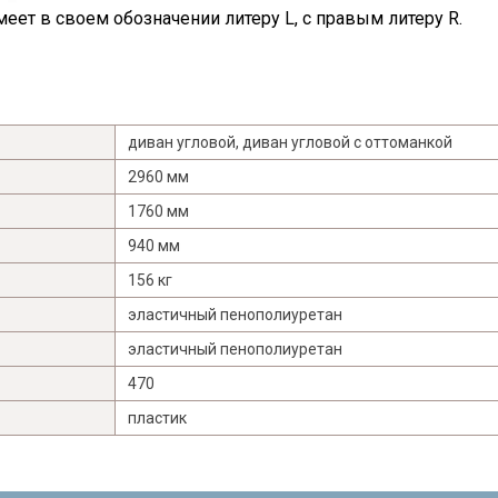
еет в своем обозначении литеру L, с правым литеру R.
диван угловой
,
диван угловой с оттоманкой
2960 мм
1760 мм
940 мм
156 кг
эластичный пенополиуретан
эластичный пенополиуретан
470
пластик