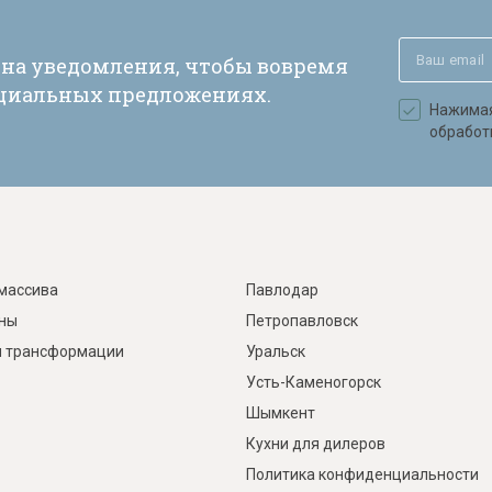
 на уведомления, чтобы вовремя
ециальных предложениях.
Нажимая 
обработ
массива
Павлодар
ины
Петропавловск
 трансформации
Уральск
Усть-Каменогорск
Шымкент
Кухни для дилеров
Политика конфиденциальности