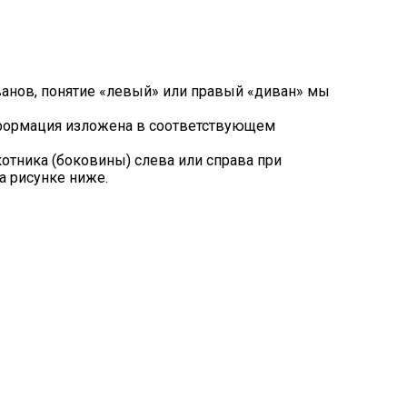
ванов, понятие «левый» или правый «диван» мы
нформация изложена в соответствующем
тника (боковины) слева или справа при
а рисунке ниже.