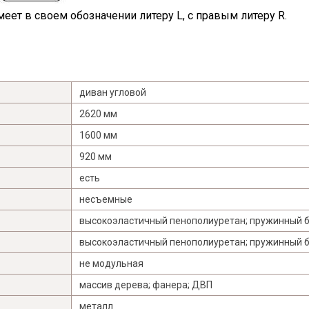
еет в своем обозначении литеру L, с правым литеру R.
диван угловой
2620 мм
1600 мм
920 мм
есть
несъемные
высокоэластичный пенополиуретан; пружинный бл
высокоэластичный пенополиуретан; пружинный бл
не модульная
массив дерева; фанера; ДВП
металл