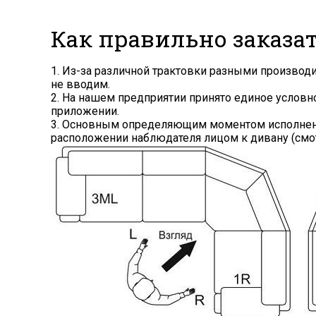
Как правильно заказа
1. Из-за различной трактовки разными произво
не вводим.
2. На нашем предприятии принято единое услов
приложении.
3. Основным определяющим моментом исполнения
расположении наблюдателя лицом к дивану (смот