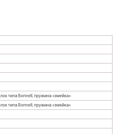
ок типа Bonnell; пружина «змейка»
ок типа Bonnell; пружина «змейка»