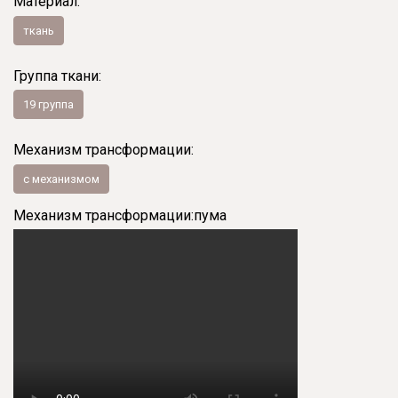
Материал:
ткань
Группа ткани:
19 группа
Механизм трансформации:
с механизмом
Механизм трансформации:
пума