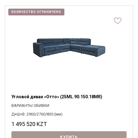
КОЛИЧЕСТВО ОГРАНИЧЕНО
Угловой диван «Отто» (25ML.90.150.18MR)
ВАРИАНТЫ ОБИВКИ
Д×Ш×В: 2960/2760/830 (мм)
1 495 520
KZT
КУПИТЬ