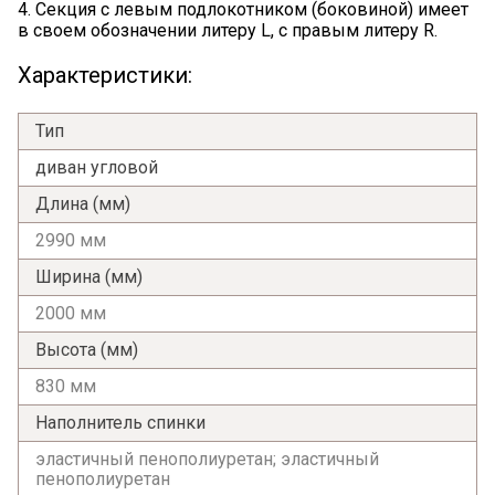
4. Секция с левым подлокотником (боковиной) имеет
в своем обозначении литеру L, с правым литеру R.
Характеристики:
Тип
диван угловой
Длина (мм)
Я ознакомлен с
Политикой
в отношении
2990 мм
обработки персональных данных и
Ширина (мм)
согласен на их обработку.
2000 мм
Высота (мм)
830 мм
Наполнитель спинки
эластичный пенополиуретан; эластичный
пенополиуретан