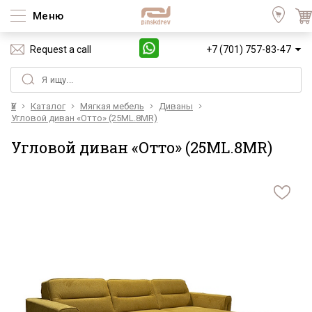
Меню
Request a call
+7 (701) 757-83-47
Үй
Каталог
Мягкая мебель
Диваны
Угловой диван «Отто» (25ML.8MR)
Угловой диван «Отто» (25ML.8MR)