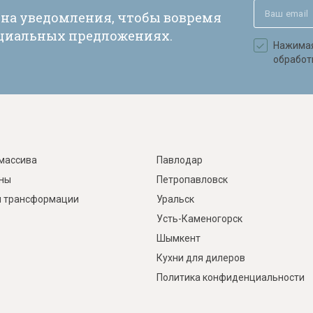
 на уведомления, чтобы вовремя
ециальных предложениях.
Нажимая 
обработ
массива
Павлодар
ины
Петропавловск
 трансформации
Уральск
Усть-Каменогорск
Шымкент
Кухни для дилеров
Политика конфиденциальности