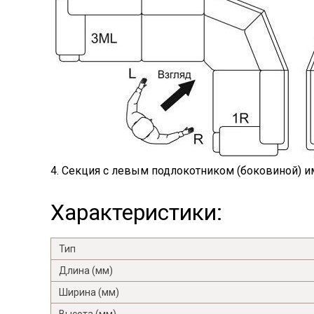
4. Секция с левым подлокотником (боковиной) им
Характеристики:
Тип
Длина (мм)
Ширина (мм)
Высота (мм)