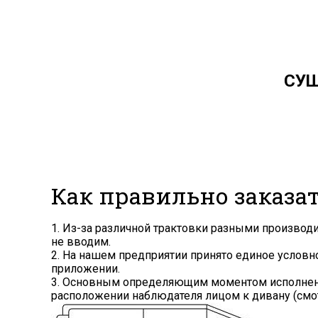
СУ
Как правильно заказа
1. Из-за различной трактовки разными произво
не вводим.
2. На нашем предприятии принято единое услов
приложении.
3. Основным определяющим моментом исполнения
расположении наблюдателя лицом к дивану (смот