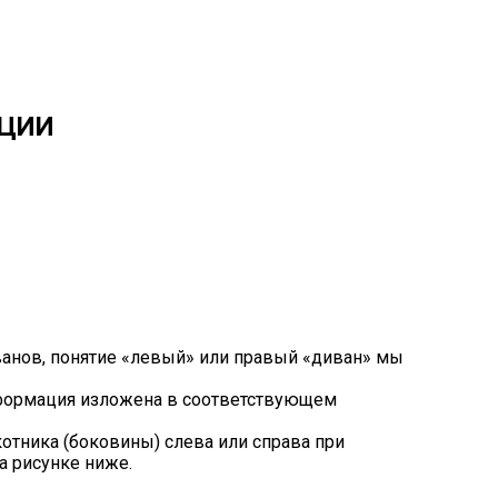
ЦИИ
ванов, понятие «левый» или правый «диван» мы
нформация изложена в соответствующем
тника (боковины) слева или справа при
а рисунке ниже.