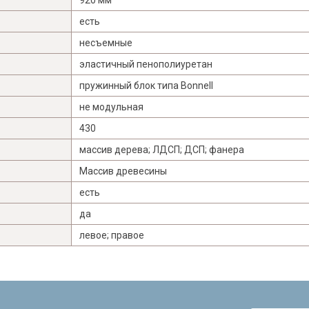
есть
несъемные
эластичный пенополиуретан
пружинный блок типа Bonnell
не модульная
430
массив дерева; ЛДСП; ДСП; фанера
Массив древесины
есть
да
левое; правое