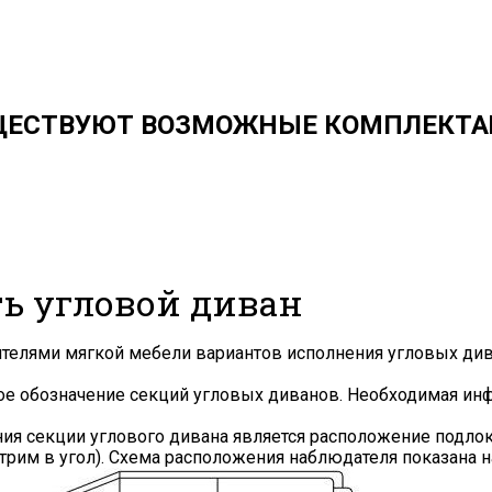
ЩЕСТВУЮТ ВОЗМОЖНЫЕ КОМПЛЕКТА
Я ознакомлен с
Политикой
в отношении
обработки персональных данных и
согласен на их обработку.
ть угловой диван
дителями мягкой мебели вариантов исполнения угловых ди
ное обозначение секций угловых диванов. Необходимая и
 секции углового дивана является расположение подлоко
рим в угол). Схема расположения наблюдателя показана н