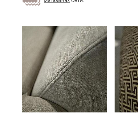
магазинах
сети.