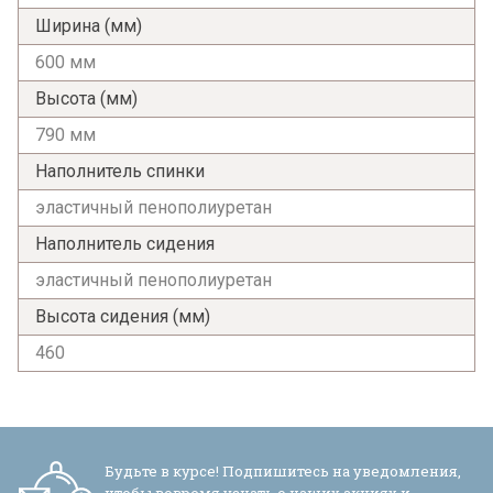
Ширина (мм)
600 мм
Высота (мм)
Я ознакомлен с
Политикой
в отношении
790 мм
обработки персональных данных и
согласен на их обработку.
Наполнитель спинки
эластичный пенополиуретан
Наполнитель сидения
эластичный пенополиуретан
Высота сидения (мм)
460
Будьте в курсе! Подпишитесь на уведомления,