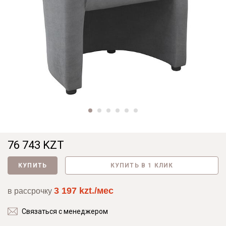
76 743 KZT
КУПИТЬ
КУПИТЬ В 1 КЛИК
3 197 kzt./мес
в рассрочку
Связаться с менеджером