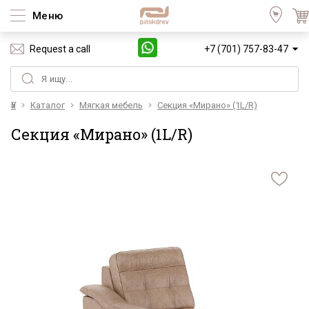
Меню
Request a call
+7 (701) 757-83-47
Үй
Каталог
Мягкая мебель
Секция «Мирано» (1L/R)
Секция «Мирано» (1L/R)