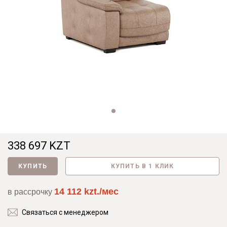
338 697 KZT
КУПИТЬ
КУПИТЬ В 1 КЛИК
14 112 kzt./мес
в рассрочку
Связаться с менеджером