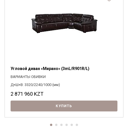
Я ознакомлен с
Политикой
в отношении
обработки персональных данных и
согласен на их обработку.
Угловой диван «Мирано» (3mL/R901R/L)
ВАРИАНТЫ ОБИВКИ
Д×Ш×В: 3320/2240/1000 (мм)
2 871 960
KZT
КУПИТЬ