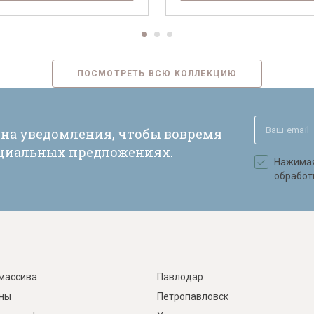
ПОСМОТРЕТЬ ВСЮ КОЛЛЕКЦИЮ
 на уведомления, чтобы вовремя
ециальных предложениях.
Нажимая 
обработ
массива
Павлодар
ины
Петропавловск