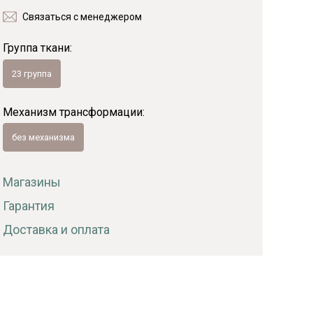
Связаться с менеджером
Байс
Группа ткани:
23 группа
Механизм трансформации:
без механизма
Магазины
Гарантия
Доставка и оплата