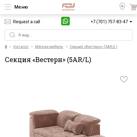
Меню
Request a call
+7 (701) 757-83-47
Үй
Каталог
Мягкая мебель
Секция «Вестерн» (5AR/L)
Секция «Вестерн» (5AR/L)