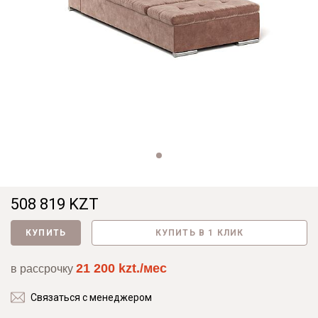
508 819 KZT
КУПИТЬ
КУПИТЬ В 1 КЛИК
21 200 kzt./мес
в рассрочку
Связаться с менеджером