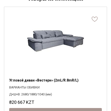
Я ознакомлен с
Политикой
в отношении
обработки персональных данных и
согласен на их обработку.
Угловой диван «Вестерн» (2mL/R.8mR/L)
ВАРИАНТЫ ОБИВКИ
Д×Ш×В: 2680/1880/1040 (мм)
820 667
KZT