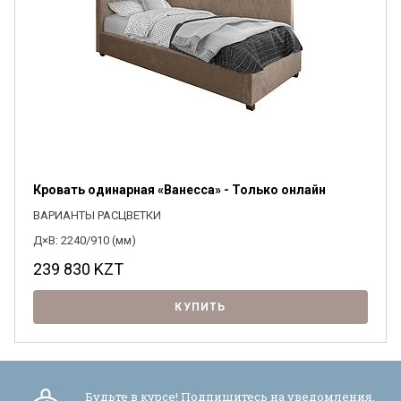
Кровать одинарная «Ванесса» - Только онлайн
ВАРИАНТЫ РАСЦВЕТКИ
Д×В: 2240/910 (мм)
239 830
KZT
КУПИТЬ
Будьте в курсе! Подпишитесь на уведомления,