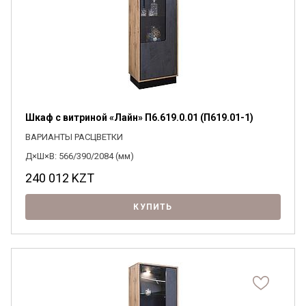
Шкаф с витриной «Лайн» П6.619.0.01 (П619.01-1)
ВАРИАНТЫ РАСЦВЕТКИ
Д×Ш×В: 566/390/2084 (мм)
240 012
KZT
КУПИТЬ