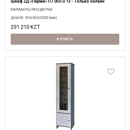
Шкаф 2Д «Парма» П7.050.0.13 - Только онлайн
ВАРИАНТЫ РАСЦВЕТКИ
Д×Ш×В: 924/424/2000 (мм)
231 210
KZT
КУПИТЬ