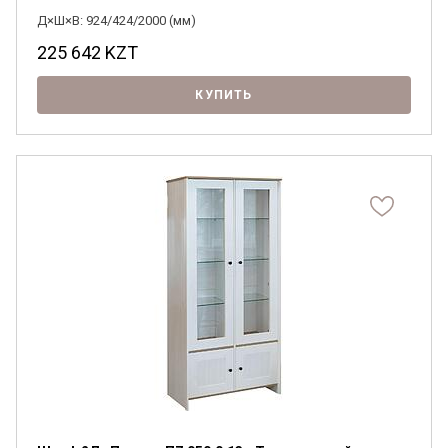
Д×Ш×В: 924/424/2000 (мм)
225 642
KZT
КУПИТЬ