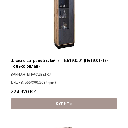
Шкаф с витриной «Лайн» П6.619.0.01 (П619.01-1) -
Только онлайн
ВАРИАНТЫ РАСЦВЕТКИ
Д×Ш×В: 566/390/2084 (мм)
224 920
KZT
КУПИТЬ