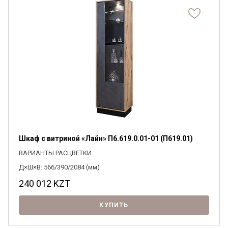
Шкаф с витриной «Лайн» П6.619.0.01-01 (П619.01)
ВАРИАНТЫ РАСЦВЕТКИ
Д×Ш×В: 566/390/2084 (мм)
240 012
KZT
КУПИТЬ