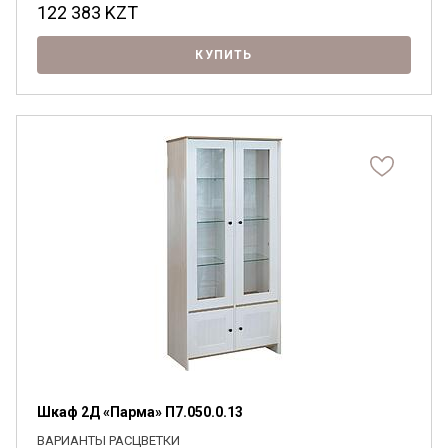
122 383
KZT
КУПИТЬ
Я ознакомлен с
Политикой
в отношении
обработки персональных данных и
согласен на их обработку.
Шкаф 2Д «Парма» П7.050.0.13
ВАРИАНТЫ РАСЦВЕТКИ