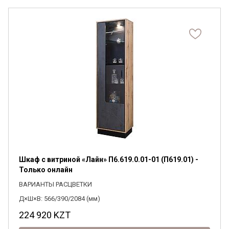
Шкаф с витриной «Лайн» П6.619.0.01-01 (П619.01) -
Только онлайн
ВАРИАНТЫ РАСЦВЕТКИ
Д×Ш×В: 566/390/2084 (мм)
224 920
KZT