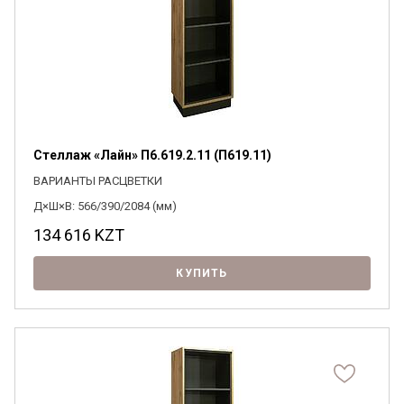
Стеллаж «Лайн» П6.619.2.11 (П619.11)
ВАРИАНТЫ РАСЦВЕТКИ
Д×Ш×В: 566/390/2084 (мм)
134 616
KZT
КУПИТЬ