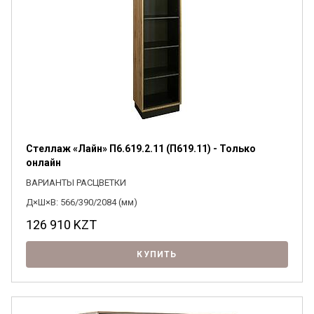
Стеллаж «Лайн» П6.619.2.11 (П619.11) - Только
онлайн
ВАРИАНТЫ РАСЦВЕТКИ
Д×Ш×В: 566/390/2084 (мм)
126 910
KZT
КУПИТЬ