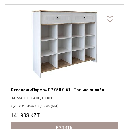
Я ознакомлен с
Политикой
в отношении
обработки персональных данных и
согласен на их обработку.
Стеллаж «Парма» П7.050.0.61 - Только онлайн
ВАРИАНТЫ РАСЦВЕТКИ
Д×Ш×В: 1468/450/1296 (мм)
141 983
KZT
КУПИТЬ