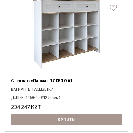
Стеллаж «Парма» П7.050.0.61
ВАРИАНТЫ РАСЦВЕТКИ
Д×Ш×В: 1468/450/1296 (мм)
234 247
KZT
КУПИТЬ