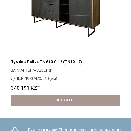
Тумба «Лайн» П6.619.0.12 (П619.12)
ВАРИАНТЫ РАСЦВЕТКИ
Д×Ш×В: 1973/420/910 (мм)
340 191
KZT
КУПИТЬ
Будьте в курсе! Подпишитесь на уведомления,