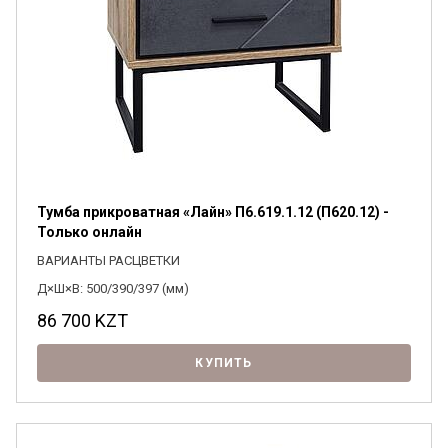
Тумба прикроватная «Лайн» П6.619.1.12 (П620.12) -
Только онлайн
ВАРИАНТЫ РАСЦВЕТКИ
Д×Ш×В: 500/390/397 (мм)
86 700
KZT
КУПИТЬ