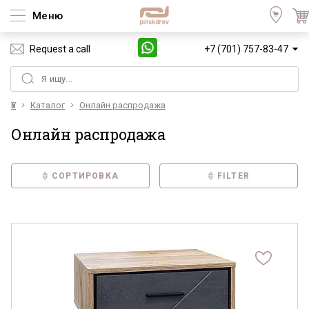
Меню
Request a call
+7 (701) 757-83-47
Үй
Каталог
Онлайн распродажа
Онлайн распродажа
СОРТИРОВКА
FILTER