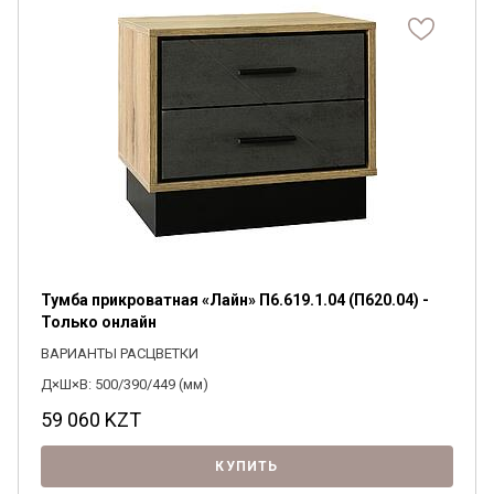
Тумба прикроватная «Лайн» П6.619.1.04 (П620.04) -
Только онлайн
ВАРИАНТЫ РАСЦВЕТКИ
Д×Ш×В: 500/390/449 (мм)
59 060
KZT
КУПИТЬ