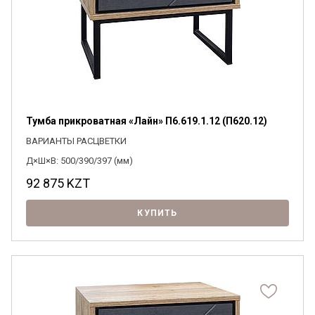
Тумба прикроватная «Лайн» П6.619.1.12 (П620.12)
ВАРИАНТЫ РАСЦВЕТКИ
Д×Ш×В: 500/390/397 (мм)
92 875
KZT
КУПИТЬ