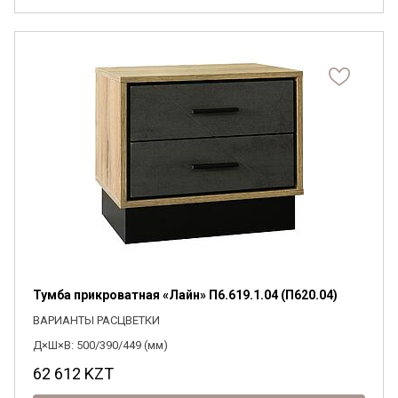
Тумба прикроватная «Лайн» П6.619.1.04 (П620.04)
ВАРИАНТЫ РАСЦВЕТКИ
Д×Ш×В: 500/390/449 (мм)
62 612
KZT