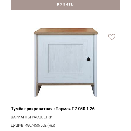
КУПИТЬ
Я ознакомлен с
Политикой
в отношении
обработки персональных данных и
согласен на их обработку.
Тумба прикроватная «Парма» П7.050.1.26
ВАРИАНТЫ РАСЦВЕТКИ
Д×Ш×В: 480/450/502 (мм)