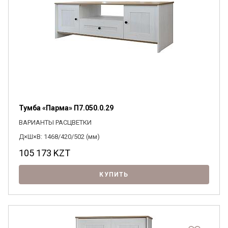
Тумба «Парма» П7.050.0.29
ВАРИАНТЫ РАСЦВЕТКИ
Д×Ш×В: 1468/420/502 (мм)
105 173
KZT
КУПИТЬ