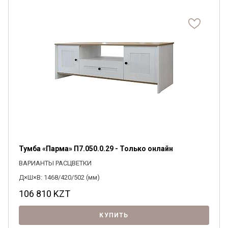
Я ознакомлен с
Политикой
в отношении
обработки персональных данных и
согласен на их обработку.
Тумба «Парма» П7.050.0.29 - Только онлайн
ВАРИАНТЫ РАСЦВЕТКИ
Д×Ш×В: 1468/420/502 (мм)
106 810
KZT
КУПИТЬ