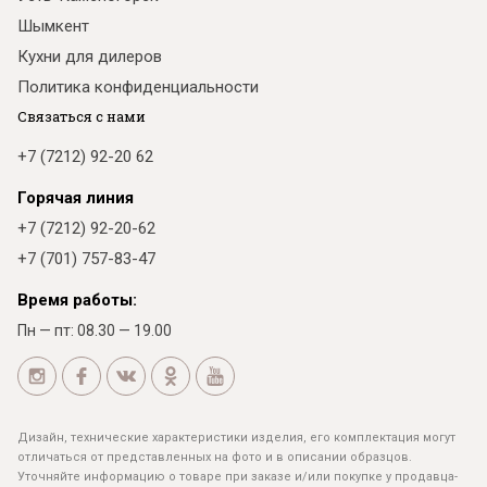
Шымкент
Кухни для дилеров
Политика конфиденциальности
Связаться с нами
+7 (7212) 92-20 62
Горячая линия
+7 (7212) 92-20-62
+7 (701) 757-83-47
Время работы:
Пн — пт: 08.30 — 19.00
Дизайн, технические характеристики изделия, его комплектация могут
отличаться от представленных на фото и в описании образцов.
Уточняйте информацию о товаре при заказе и/или покупке у продавца-