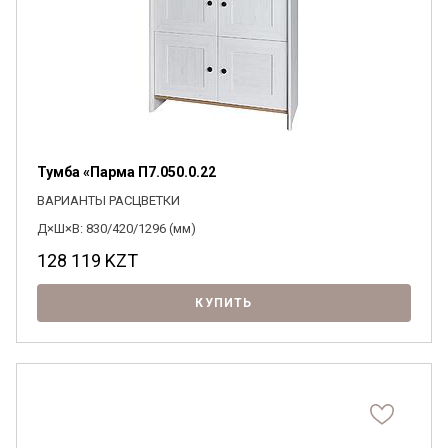
Тумба «Парма П7.050.0.22
ВАРИАНТЫ РАСЦВЕТКИ
Д×Ш×В: 830/420/1296 (мм)
128 119
KZT
КУПИТЬ