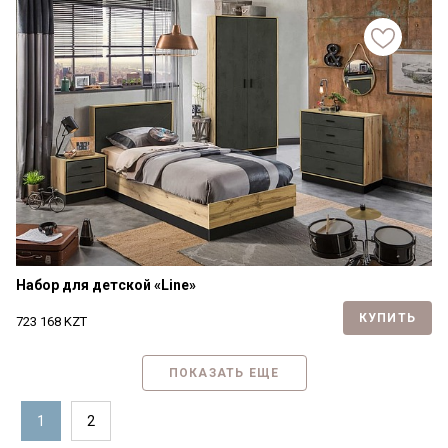
Я ознакомлен с
Политикой
в отношении
обработки персональных данных и
согласен на их обработку.
Набор для детской «Line»
КУПИТЬ
723 168
KZT
ПОКАЗАТЬ ЕЩЕ
1
2