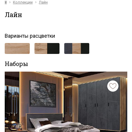
Үй
Коллекции
Лайн
Лайн
Варианты расцветки
Наборы