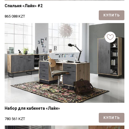
Спальня «Лайн» #2
КУПИТЬ
865 088
KZT
Набор для кабинета «Лайн»
КУПИТЬ
780 561
KZT