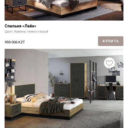
Спальня «Лайн»
Цвет: Камень темно-серый
КУПИТЬ
959 006
KZT