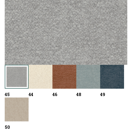
45
44
46
48
49
50