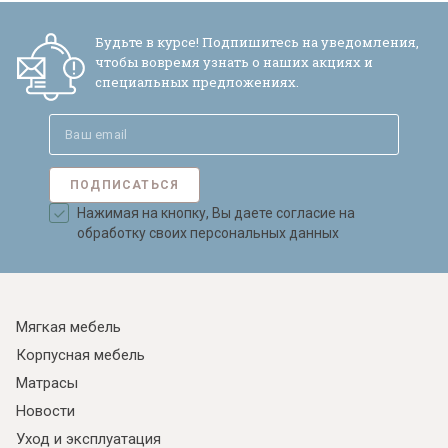
Будьте в курсе! Подпишитесь на уведомления,
чтобы вовремя узнать о наших акциях и
специальных предложениях.
Я ознакомлен с
Политикой
в отношении
обработки персональных данных и
согласен на их обработку.
ПОДПИСАТЬСЯ
Нажимая на кнопку, Вы даете согласие на
обработку своих персональных данных
Мягкая мебель
Корпусная мебель
Матрасы
Новости
Уход и эксплуатация