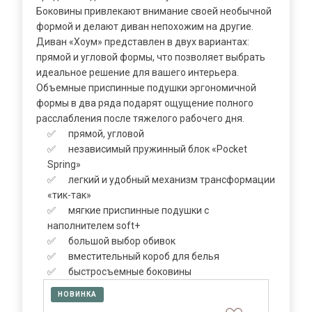
Боковины привлекают внимание своей необычной
формой и делают диван непохожим на другие.
Диван «Хоум» представлен в двух вариантах:
прямой и угловой формы, что позволяет выбрать
идеальное решение для вашего интерьера.
Объемные приспинные подушки эргономичной
формы в два ряда подарят ощущение полного
расслабления после тяжелого рабочего дня.
✅ прямой, угловой
✅ независимый пружинный блок «Poсket
Spring»
✅ легкий и удобный механизм трансформации
«тик-так»
✅ мягкие приспинные подушки с
наполнителем soft+
✅ большой выбор обивок
✅ вместительный короб для белья
✅ быстросъемные боковины
НОВИНКА
НО