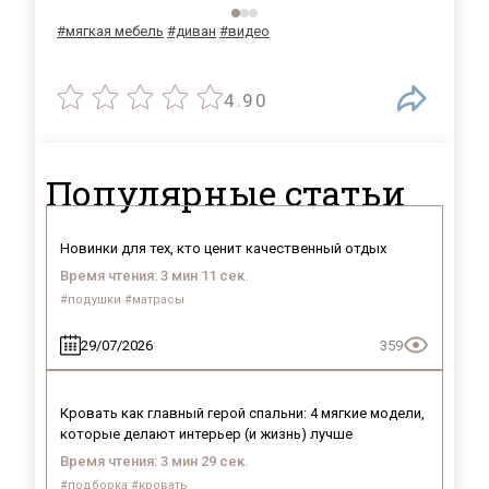
#мягкая мебель
#диван
#видео
4.90
Популярные статьи
Новинки для тех, кто ценит качественный отдых
Время чтения: 3 мин 11 сек.
#подушки #матрасы
29/07/2026
359
Кровать как главный герой спальни: 4 мягкие модели,
которые делают интерьер (и жизнь) лучше
Время чтения: 3 мин 29 сек.
#подборка #кровать