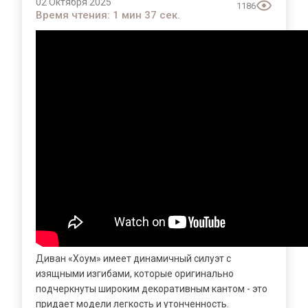
02 Октября 2025
1186
Время чтения: 1 мин 37 сек.
Диван «Хоум» имеет динамичный силуэт с
изящными изгибами, которые оригинально
подчеркнуты широким декоративным кантом - это
придает модели легкость и утонченность.