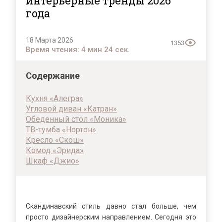
интерьерные тренды 2026
года
18 Марта 2026
1353
Время чтения: 4 мин 24 сек.
Содержание
Кухня «Алегра»
Угловой диван «Катран»
Обеденный стол «Моника»
ТВ-тумба «Нортон»
Кресло «Скош»
Комод «Эрида»
Шкаф «Джио»
Скандинавский стиль давно стал больше, чем
просто дизайнерским направлением. Сегодня это