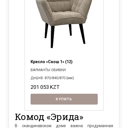
Кресло «Скош 1» (12)
ВАРИАНТЫ ОБИВКИ
Д×Ш×В: 870/840/870 (мм)
201 053
KZT
КУПИТЬ
Комод «Эрида»
В скандинавском доме важна продуманная