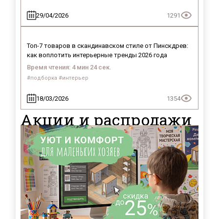
29/04/2026
1291
Топ-7 товаров в скандинавском стиле от Пинскдрев:
как воплотить интерьерные тренды 2026 года
Время чтения: 4 мин 24 сек.
#подборка #интерьер
18/03/2026
1354
Акции и распродажи