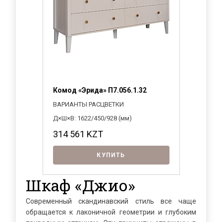
Комод «Эрида» П7.056.1.32
ВАРИАНТЫ РАСЦВЕТКИ
Д×Ш×В: 1622/450/928 (мм)
314 561
KZT
КУПИТЬ
Шкаф «Джио»
Современный скандинавский стиль все чаще
обращается к лаконичной геометрии и глубоким