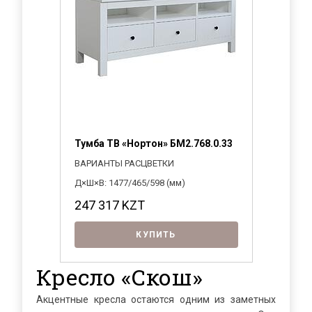
Тумба ТВ «Нортон» БМ2.768.0.33
ВАРИАНТЫ РАСЦВЕТКИ
Д×Ш×В: 1477/465/598 (мм)
247 317
KZT
КУПИТЬ
Кресло «Скош»
Акцентные кресла остаются одним из заметных