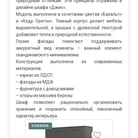
природным оттенкам. Эти принципы отражены в
дизайне шкафа «Джио».
Модель выполнена в сочетании цветов «Базальт»
и «Кедр Орегон». Темный корпус делает мебель
выразительной, а крышка с древесной текстурой
добавляет тепла и природной естественности.
Глухие фасады помогают поддерживать
аккуратный вид комнаты – важный элемент
скандинавского минимализма.
Конструкция выполнена из современных
материалов:
– каркас из ЛДСП
– фасады из МДФ
– фурнитура с доводчиками
– опоры из массива березы
Шкаф позволяет рационально организовать
хранение и сохранить спокойный, лаконичный
характер интерьера.
НОВИНКА