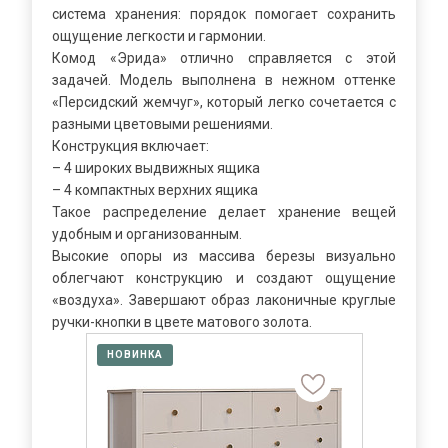
система хранения: порядок помогает сохранить
ощущение легкости и гармонии.
Комод «Эрида» отлично справляется с этой
Я ознакомлен с
Политикой
в отношении
задачей. Модель выполнена в нежном оттенке
обработки персональных данных и
«Персидский жемчуг», который легко сочетается с
согласен на их обработку.
разными цветовыми решениями.
Конструкция включает:
– 4 широких выдвижных ящика
– 4 компактных верхних ящика
Такое распределение делает хранение вещей
удобным и организованным.
Высокие опоры из массива березы визуально
облегчают конструкцию и создают ощущение
«воздуха». Завершают образ лаконичные круглые
ручки-кнопки в цвете матового золота.
НОВИНКА