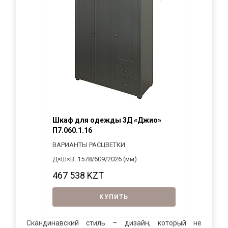
Шкаф для одежды 3Д «Джио»
П7.060.1.16
ВАРИАНТЫ РАСЦВЕТКИ
Д×Ш×В: 1578/609/2026 (мм)
467 538
KZT
КУПИТЬ
Скандинавский стиль – дизайн, который не