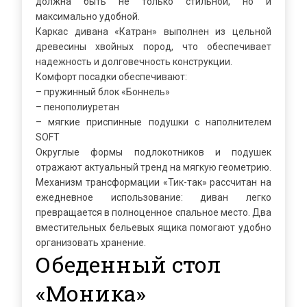
должна быть не только стильной, но и
максимально удобной.
Каркас дивана «Катран» выполнен из цельной
древесины хвойных пород, что обеспечивает
надежность и долговечность конструкции.
Комфорт посадки обеспечивают:
– пружинный блок «Боннель»
– пенополиуретан
– мягкие приспинные подушки с наполнителем
SOFT
Округлые формы подлокотников и подушек
отражают актуальный тренд на мягкую геометрию.
Механизм трансформации «Тик-так» рассчитан на
ежедневное использование: диван легко
превращается в полноценное спальное место. Два
вместительных бельевых ящика помогают удобно
организовать хранение.
Обеденный стол
«Моника»