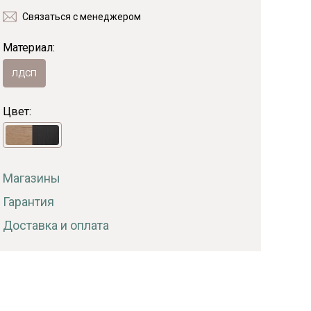
Связаться с менеджером
Байс
Материал:
ЛДСП
Цвет:
Магазины
Гарантия
Доставка и оплата