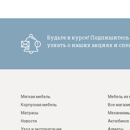
Будьте в курсе! Подпишитесь
узнать о наших акциях и сп
Мягкая мебель
Мебель из 
Корпусная мебель
Все магаз
Матрасы
Механизмы
Новости
Актюбинск
Уход и эксплуатация
Алматы