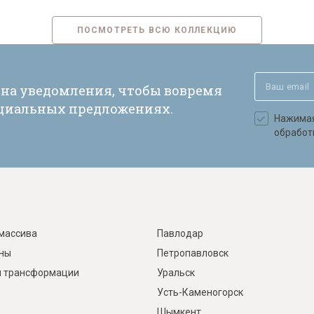
ПОСМОТРЕТЬ ВСЮ КОЛЛЕКЦИЮ
 на уведомления, чтобы вовремя
ециальных предложениях.
Нажимая 
обработ
массива
Павлодар
ины
Петропавловск
 трансформации
Уральск
Усть-Каменогорск
Шымкент