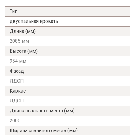
Тип
двуспальная кровать
Длина (мм)
2085 мм
Высота (мм)
954 мм
Фасад
ЛДСП
Каркас
ЛДСП
Длина спального места (мм)
2000
Я ознакомлен с
Политикой
в отношении
обработки персональных данных и
Ширина спального места (мм)
согласен на их обработку.