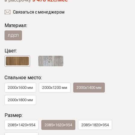
Связаться с менеджером
Материал:
ЛДСП
Цвет:
Спальное место:
2000x1600 мм
2000х1200 мм
2000х1400 мм
2000х1800 мм
Размер:
2085×1420×954
2085×1620×954
2085×1820×954