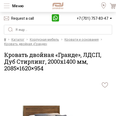
Меню
Request a call
+7 (701) 757-83-47
Үй
Каталог
Корпусная мебель
Кровати и основания
Кровать двойная «Гранде»
Кровать двойная «Гранде», ЛДСП,
Дуб Стирлинг, 2000х1400 мм,
2085×1620×954