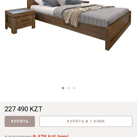
227 490 KZT
КУПИТЬ
КУПИТЬ В 1 КЛИК
9 478 kzt./мес
в рассрочку