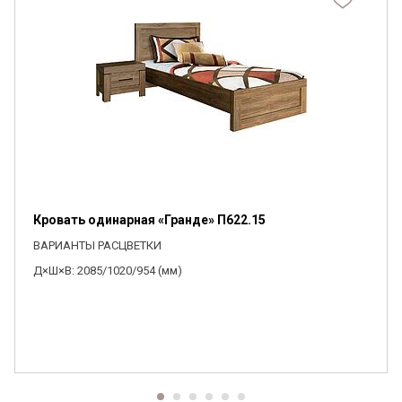
Кровать одинарная «Гранде» П622.15
ВАРИАНТЫ РАСЦВЕТКИ
Д×Ш×В: 2085/1020/954 (мм)