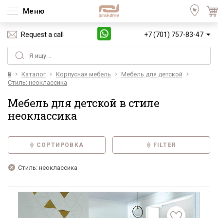
Меню
Request a call
+7 (701) 757-83-47
Үй
Каталог
Корпусная мебель
Мебель для детской
Стиль: неоклассика
Мебель для детской в стиле
неоклассика
СОРТИРОВКА
FILTER
Стиль: неоклассика