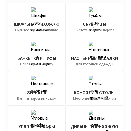
ШКАФЫ В ПРИХОЖУЮ
ОБУВНИЦЫ
Скрытое хранение пальто
Чистота прямо с порога
БАНКЕТКИ И ПУФЫ
НАСТЕННЫЕ ВЕШАЛКИ
Присесть на минуту
Для гостевой одежды
ЗЕРКАЛА
КОНСОЛИ И СТОЛЫ
Взгляд перед выходом
Место для ваших ключей
УГЛОВЫЕ ШКАФЫ
ДИВАНЫ В ПРИХОЖУЮ