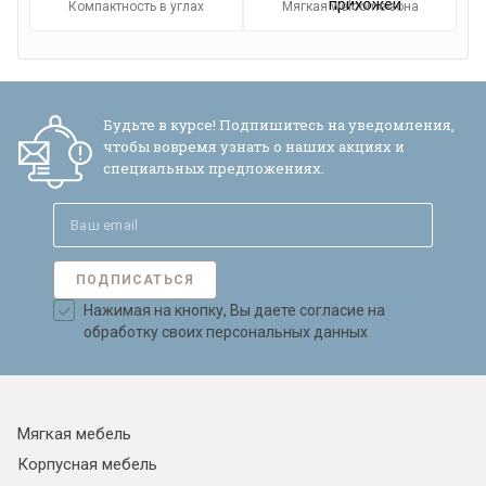
Компактность в углах
Мягкая welcome-зона
Будьте в курсе! Подпишитесь на уведомления,
чтобы вовремя узнать о наших акциях и
специальных предложениях.
Я ознакомлен с
Политикой
в отношении
обработки персональных данных и
согласен на их обработку.
ПОДПИСАТЬСЯ
Нажимая на кнопку, Вы даете согласие на
обработку своих персональных данных
Мягкая мебель
Корпусная мебель