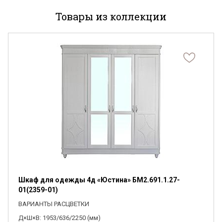
Товары из коллекции
Я ознакомлен с
Политикой
в отношении
обработки персональных данных и
согласен на их обработку.
Шкаф для одежды 4д «Юстина» БМ2.691.1.27-
01(2359-01)
ВАРИАНТЫ РАСЦВЕТКИ
Д×Ш×В: 1953/636/2250 (мм)