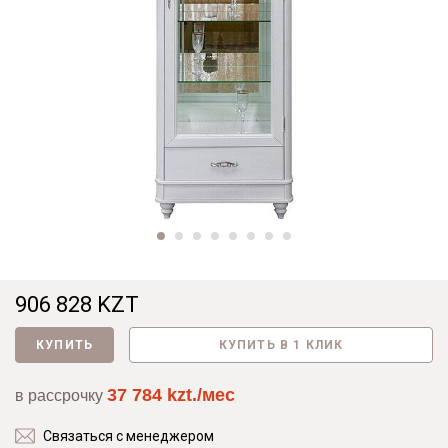
906 828 KZT
КУПИТЬ
КУПИТЬ В 1 КЛИК
37 784 kzt./мес
в рассрочку
Связаться с менеджером