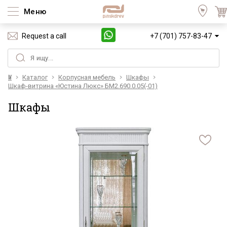
Меню
Request a call
+7 (701) 757-83-47
Үй
Каталог
Корпусная мебель
Шкафы
Шкаф-витрина «Юстина Люкс» БМ2.690.0.05(-01)
Шкафы