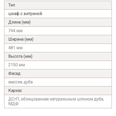
Тип
шкаф с витриной
Длина (мм)
744 мм
Ширина (мм)
481 мм
Высота (мм)
2150 мм
Фасад
массив дуба
Каркас
ДСтП, облицованная натуральным шпоном дуба;
МДФ