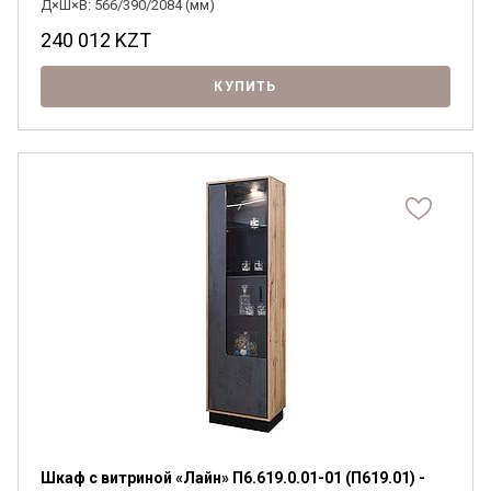
Д×Ш×В: 566/390/2084 (мм)
240 012
KZT
КУПИТЬ
Шкаф с витриной «Лайн» П6.619.0.01-01 (П619.01) -