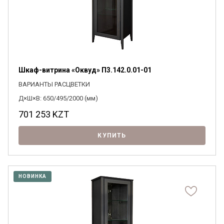
Шкаф-витрина «Оквуд» П3.142.0.01-01
ВАРИАНТЫ РАСЦВЕТКИ
Д×Ш×В: 650/495/2000 (мм)
701 253
KZT
КУПИТЬ
НОВИНКА