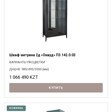
Шкаф-витрина 2д «Оквуд» П3.142.0.03
ВАРИАНТЫ РАСЦВЕТКИ
Д×Ш×В: 985/495/2000 (мм)
1 066 490
KZT
КУПИТЬ
НОВИНКА