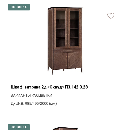
НОВИНКА
Шкаф-витрина 2д «Оквуд» П3.142.0.28
ВАРИАНТЫ РАСЦВЕТКИ
Д×Ш×В: 985/495/2000 (мм)
НОВИНКА