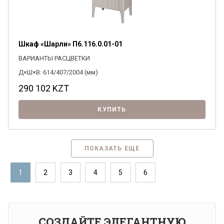
Шкаф «Шарли» П6.116.0.01-01
ВАРИАНТЫ РАСЦВЕТКИ
Д×Ш×В: 614/407/2004 (мм)
290 102
KZT
КУПИТЬ
ПОКАЗАТЬ ЕЩЕ
1
2
3
4
5
6
СОЗДАЙТЕ ЭЛЕГАНТНУЮ