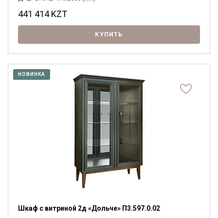
441 414
KZT
КУПИТЬ
НОВИНКА
Шкаф с витриной 2д «Дольче» П3.597.0.02