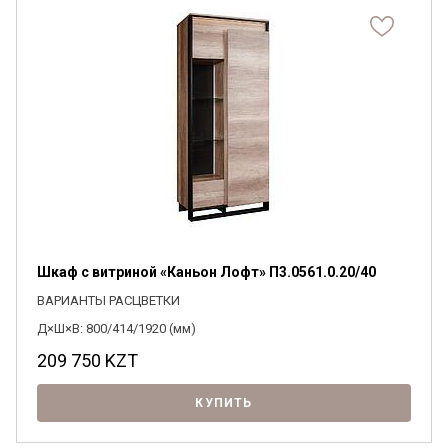
Шкаф с витриной «Каньон Лофт» П3.0561.0.20/40
ВАРИАНТЫ РАСЦВЕТКИ
Д×Ш×В: 800/414/1920 (мм)
209 750
KZT
КУПИТЬ