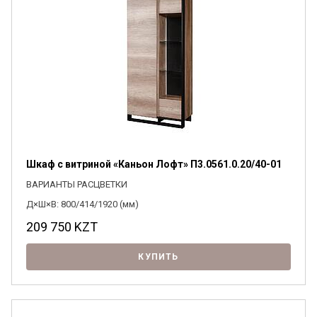
Я ознакомлен с
Политикой
в отношении
обработки персональных данных и
согласен на их обработку.
Шкаф с витриной «Каньон Лофт» П3.0561.0.20/40-01
ВАРИАНТЫ РАСЦВЕТКИ
Д×Ш×В: 800/414/1920 (мм)
209 750
KZT
КУПИТЬ