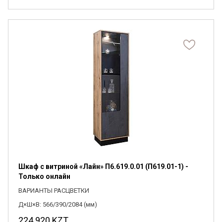
Шкаф с витриной «Лайн» П6.619.0.01 (П619.01-1) -
Только онлайн
ВАРИАНТЫ РАСЦВЕТКИ
Д×Ш×В: 566/390/2084 (мм)
224 920
KZT