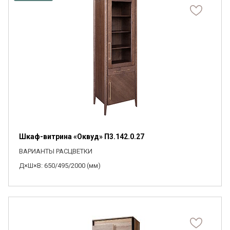
Шкаф-витрина «Оквуд» П3.142.0.27
ВАРИАНТЫ РАСЦВЕТКИ
Д×Ш×В: 650/495/2000 (мм)