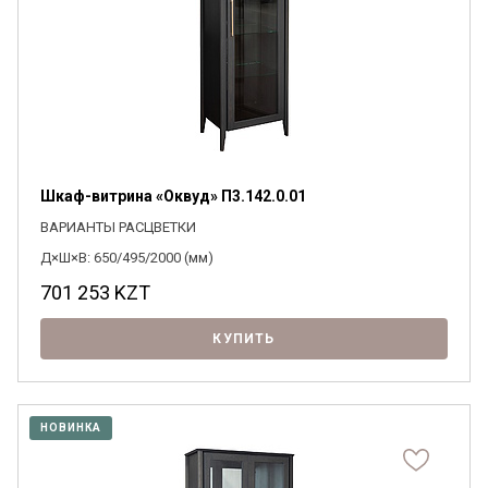
Шкаф-витрина «Оквуд» П3.142.0.01
ВАРИАНТЫ РАСЦВЕТКИ
Д×Ш×В: 650/495/2000 (мм)
701 253
KZT
КУПИТЬ
НОВИНКА