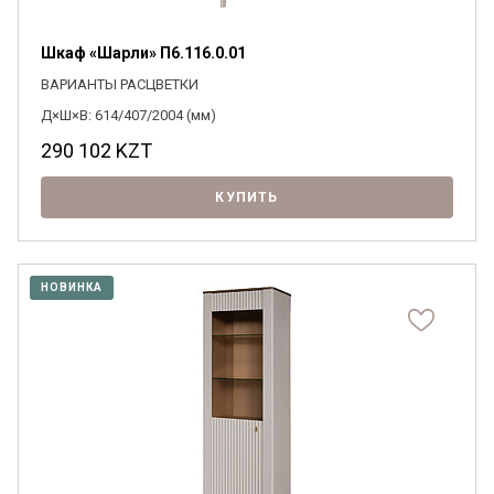
Шкаф «Шарли» П6.116.0.01
ВАРИАНТЫ РАСЦВЕТКИ
Д×Ш×В: 614/407/2004 (мм)
290 102
KZT
КУПИТЬ
НОВИНКА