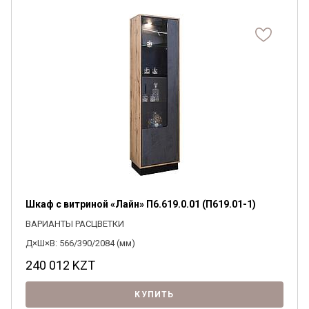
Шкаф с витриной «Лайн» П6.619.0.01 (П619.01-1)
ВАРИАНТЫ РАСЦВЕТКИ
Д×Ш×В: 566/390/2084 (мм)
240 012
KZT
КУПИТЬ