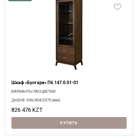
Шкаф «Булгари» П6.147.0.01-01
ВАРИАНТЫ РАСЦВЕТКИ
Д×Ш×В: 656/404/2070 (мм)
826 476
KZT
КУПИТЬ