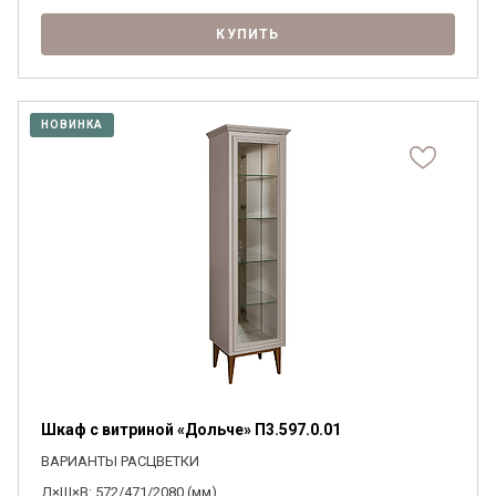
КУПИТЬ
НОВИНКА
Шкаф с витриной «Дольче» П3.597.0.01
ВАРИАНТЫ РАСЦВЕТКИ
Д×Ш×В: 572/471/2080 (мм)