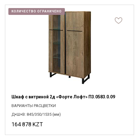
КОЛИЧЕСТВО ОГРАНИЧЕНО
Шкаф с витриной 2д «Форте Лофт» П3.0583.0.09
ВАРИАНТЫ РАСЦВЕТКИ
Д×Ш×В: 845/350/1535 (мм)
164 878
KZT