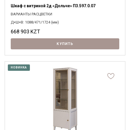
Шкаф с витриной 2д «Дольче» П3.597.0.07
ВАРИАНТЫ РАСЦВЕТКИ
Д×Ш×В: 1088/471/1724 (мм)
668 903
KZT
КУПИТЬ
НОВИНКА