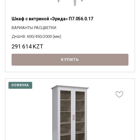
Шкаф с витриной «Эрида» П7.056.0.17
ВАРИАНТЫ РАСЦВЕТКИ
Д×Ш×В: 600/450/2000 (мм)
291 614
KZT
КУПИТЬ
НОВИНКА