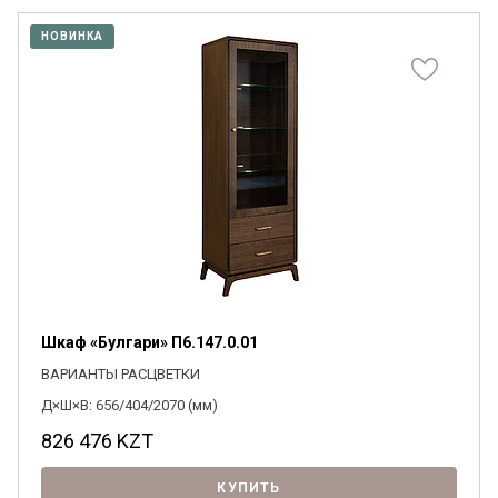
НОВИНКА
Шкаф «Булгари» П6.147.0.01
ВАРИАНТЫ РАСЦВЕТКИ
Д×Ш×В: 656/404/2070 (мм)
826 476
KZT
КУПИТЬ