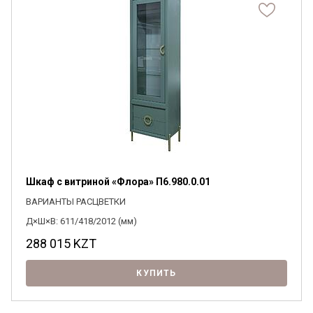
Шкаф с витриной «Флора» П6.980.0.01
ВАРИАНТЫ РАСЦВЕТКИ
Д×Ш×В: 611/418/2012 (мм)
288 015
KZT
КУПИТЬ