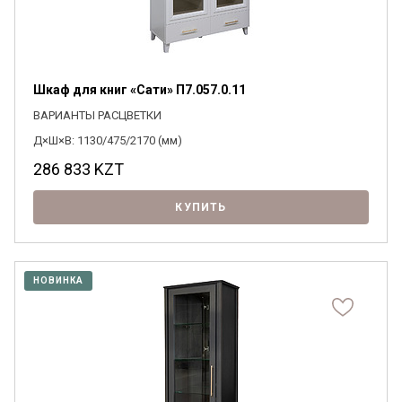
Шкаф для книг «Сати» П7.057.0.11
ВАРИАНТЫ РАСЦВЕТКИ
Д×Ш×В: 1130/475/2170 (мм)
286 833
KZT
КУПИТЬ
НОВИНКА