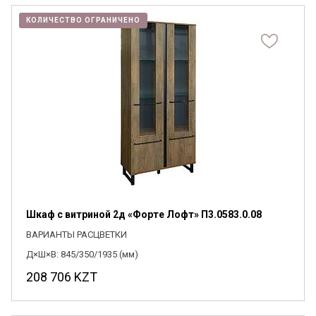
КОЛИЧЕСТВО ОГРАНИЧЕНО
Шкаф с витриной 2д «Форте Лофт» П3.0583.0.08
ВАРИАНТЫ РАСЦВЕТКИ
Д×Ш×В: 845/350/1935 (мм)
208 706
KZT