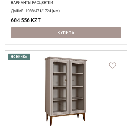
ВАРИАНТЫ РАСЦВЕТКИ
Д×Ш×В: 1088/471/1724 (мм)
684 556
KZT
КУПИТЬ
НОВИНКА