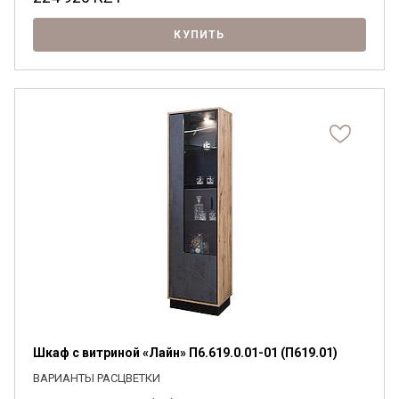
КУПИТЬ
Шкаф с витриной «Лайн» П6.619.0.01-01 (П619.01)
ВАРИАНТЫ РАСЦВЕТКИ