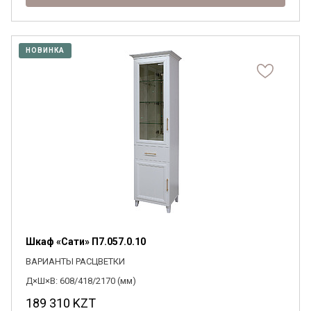
НОВИНКА
Шкаф «Сати» П7.057.0.10
ВАРИАНТЫ РАСЦВЕТКИ
Д×Ш×В: 608/418/2170 (мм)
189 310
KZT