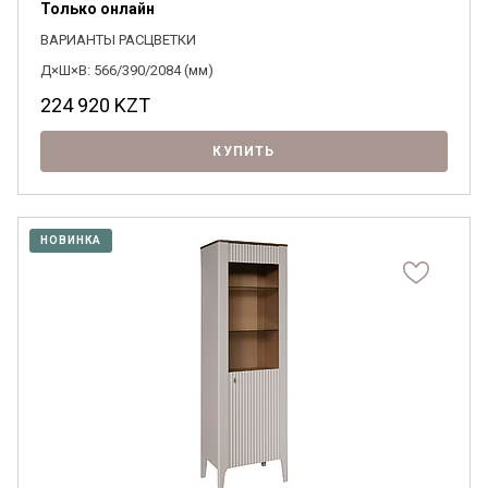
Только онлайн
ВАРИАНТЫ РАСЦВЕТКИ
Д×Ш×В: 566/390/2084 (мм)
224 920
KZT
КУПИТЬ
НОВИНКА