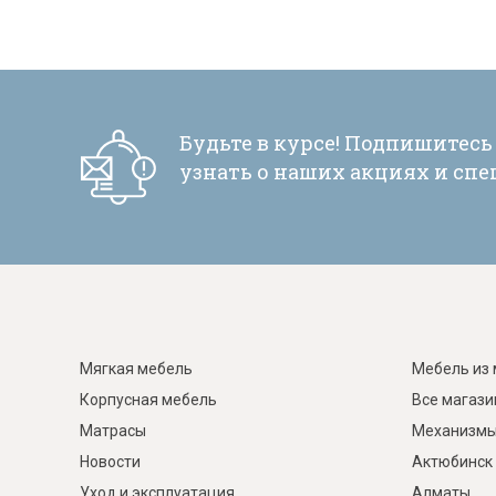
Будьте в курсе! Подпишитесь
узнать о наших акциях и сп
Мягкая мебель
Мебель из 
Корпусная мебель
Все магаз
Матрасы
Механизмы
Новости
Актюбинск
Уход и эксплуатация
Алматы