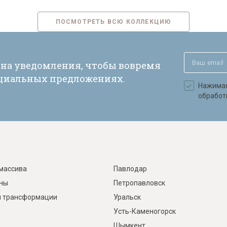
ПОСМОТРЕТЬ ВСЮ КОЛЛЕКЦИЮ
 на уведомления, чтобы вовремя
ециальных предложениях.
Нажимая 
обработ
массива
Павлодар
ины
Петропавловск
 трансформации
Уральск
Усть-Каменогорск
Шымкент