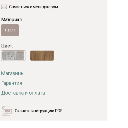
Связаться с менеджером
Байс
Материал:
ЛДСП
Цвет:
Магазины
Гарантия
Доставка и оплата
Скачать инструкцию PDF