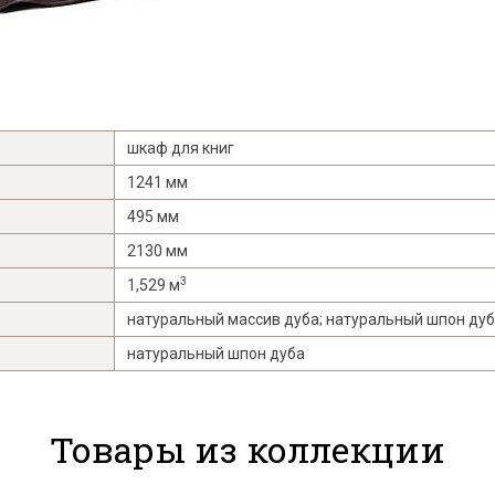
шкаф для книг
1241 мм
495 мм
2130 мм
3
1,529 м
натуральный массив дуба; натуральный шпон ду
натуральный шпон дуба
Товары из коллекции