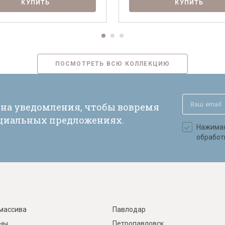
КУПИТЬ
КУПИТЬ
ПОСМОТРЕТЬ ВСЮ КОЛЛЕКЦИЮ
 на уведомления, чтобы вовремя
ециальных предложениях.
Нажимая 
обработ
массива
Павлодар
ины
Петропавловск