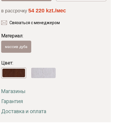
54 220 kzt./мес
в рассрочку
Байс
Связаться с менеджером
Материал:
массив дуба
Цвет:
Магазины
Гарантия
Доставка и оплата