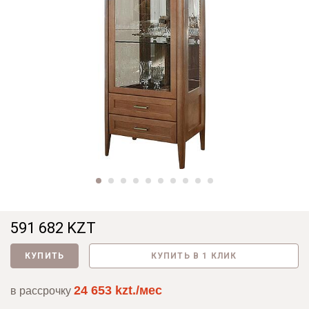
591 682 KZT
КУПИТЬ
КУПИТЬ В 1 КЛИК
24 653 kzt./мес
в рассрочку