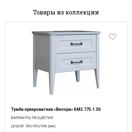
Товары из коллекции
Я ознакомлен с
Политикой
в отношении
обработки персональных данных и
согласен на их обработку.
Тумба прикроватная «Вилора» БМ2.775.1.30
ВАРИАНТЫ РАСЦВЕТКИ
Д×Ш×В: 563/455/546 (мм)