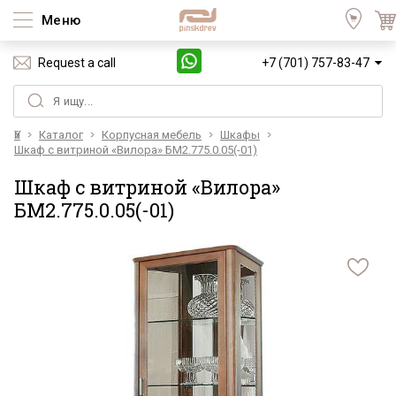
Меню
Request a call
+7 (701) 757-83-47
Үй
Каталог
Корпусная мебель
Шкафы
Шкаф с витриной «Вилора» БМ2.775.0.05(-01)
Шкаф с витриной «Вилора»
БМ2.775.0.05(-01)