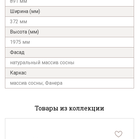
891 мм
Ширина (мм)
372 мм
Высота (мм)
1975 мм
Фасад
натуральный массив сосны
Каркас
массив сосны; Фанера
Товары из коллекции
Я ознакомлен с
Политикой
в отношении
обработки персональных данных и
согласен на их обработку.