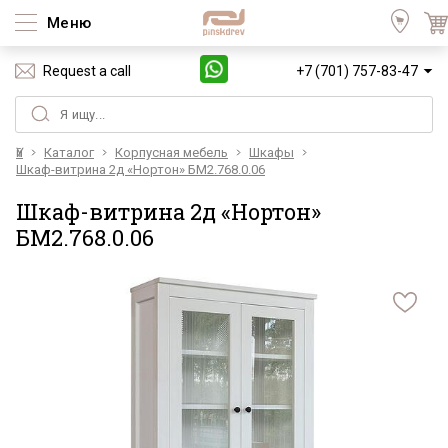
Меню
Request a call
+7 (701) 757-83-47
Үй
Каталог
Корпусная мебель
Шкафы
Шкаф-витрина 2д «Нортон» БМ2.768.0.06
Шкаф-витрина 2д «Нортон»
БМ2.768.0.06