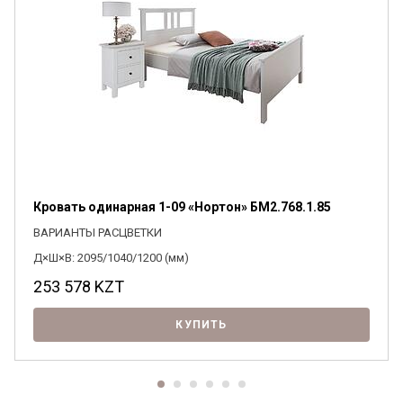
Кровать одинарная 1-09 «Нортон» БМ2.768.1.85
ВАРИАНТЫ РАСЦВЕТКИ
Д×Ш×В: 2095/1040/1200 (мм)
253 578
KZT
КУПИТЬ