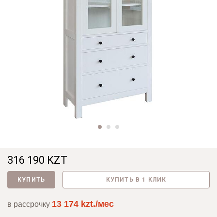
316 190 KZT
КУПИТЬ
КУПИТЬ В 1 КЛИК
13 174 kzt./мес
в рассрочку