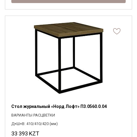
Стол журнальный «Норд Лофт» П3.0560.0.04
ВАРИАНТЫ РАСЦВЕТКИ
Д×Ш×В: 410/410/420 (мм)
33 393
KZT