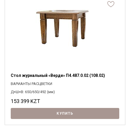
Стол журнальный «Верди» П4.487.0.02 (108.02)
ВАРИАНТЫ РАСЦВЕТКИ
Д×Ш×В: 650/650/492 (мм)
153 399
KZT
КУПИТЬ