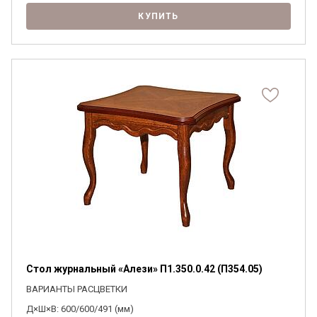
КУПИТЬ
Стол журнальный «Алези» П1.350.0.42 (П354.05)
ВАРИАНТЫ РАСЦВЕТКИ
Д×Ш×В: 600/600/491 (мм)