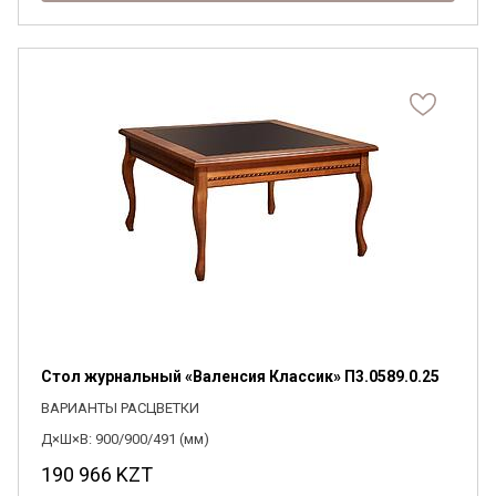
Стол журнальный «Валенсия Классик» П3.0589.0.25
ВАРИАНТЫ РАСЦВЕТКИ
Д×Ш×В: 900/900/491 (мм)
190 966
KZT