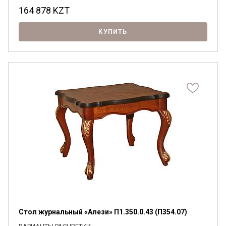
164 878
KZT
КУПИТЬ
Стол журнальный «Алези» П1.350.0.43 (П354.07)