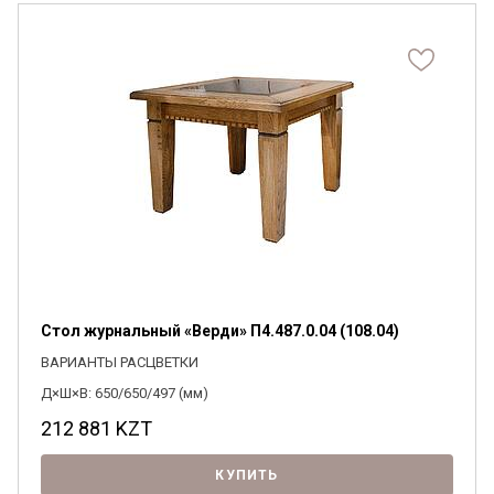
Я ознакомлен с
Политикой
в отношении
обработки персональных данных и
согласен на их обработку.
Стол журнальный «Верди» П4.487.0.04 (108.04)
ВАРИАНТЫ РАСЦВЕТКИ
Д×Ш×В: 650/650/497 (мм)
212 881
KZT
КУПИТЬ