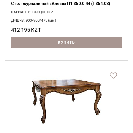
Стол журнальный «Алези» П1.350.0.44 (П354.08)
ВАРИАНТЫ РАСЦВЕТКИ
Д×Ш×В: 900/900/475 (мм)
412 195
KZT
КУПИТЬ