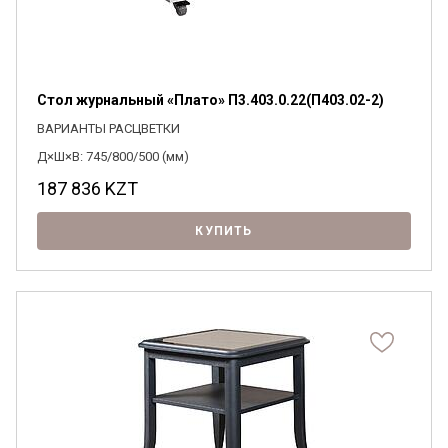
Стол журнальный «Плато» П3.403.0.22(П403.02-2)
ВАРИАНТЫ РАСЦВЕТКИ
Д×Ш×В: 745/800/500 (мм)
187 836
KZT
КУПИТЬ