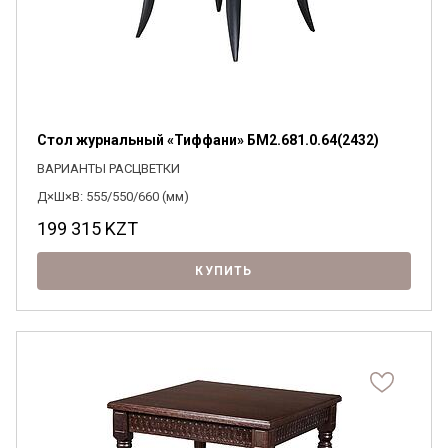
Стол журнальный «Тиффани» БМ2.681.0.64(2432)
ВАРИАНТЫ РАСЦВЕТКИ
Д×Ш×В: 555/550/660 (мм)
199 315
KZT
КУПИТЬ