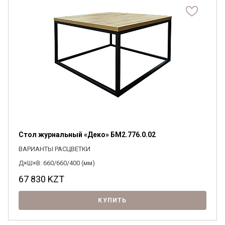
Стол журнальный «Деко» БМ2.776.0.02
ВАРИАНТЫ РАСЦВЕТКИ
Д×Ш×В: 660/660/400 (мм)
67 830
KZT
КУПИТЬ