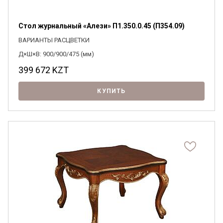
Стол журнальный «Алези» П1.350.0.45 (П354.09)
ВАРИАНТЫ РАСЦВЕТКИ
Д×Ш×В: 900/900/475 (мм)
399 672
KZT
КУПИТЬ