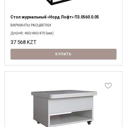
Стол журнальный «Норд Лофт» П3.0560.0.05
ВАРИАНТЫ РАСЦВЕТКИ
Д×Ш×В: 460/460/470 (мм)
37 568
KZT
КУПИТЬ