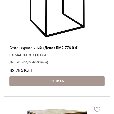
Стол журнальный «Деко» БМ2.776.0.41
ВАРИАНТЫ РАСЦВЕТКИ
Д×Ш×В: 464/464/500 (мм)
42 785
KZT
КУПИТЬ