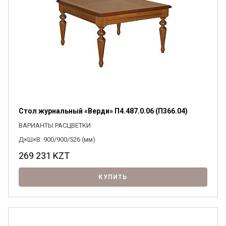
Стол журнальный «Верди» П4.487.0.06 (П366.04)
ВАРИАНТЫ РАСЦВЕТКИ
Д×Ш×В: 900/900/526 (мм)
269 231
KZT
КУПИТЬ