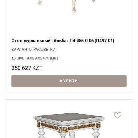
Стол журнальный «Альба» П4.485.0.06 (П497.01)
ВАРИАНТЫ РАСЦВЕТКИ
Д×Ш×В: 900/900/476 (мм)
350 627
KZT
КУПИТЬ