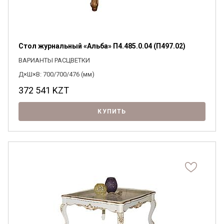
Стол журнальный «Альба» П4.485.0.04 (П497.02)
ВАРИАНТЫ РАСЦВЕТКИ
Д×Ш×В: 700/700/476 (мм)
372 541
KZT
КУПИТЬ