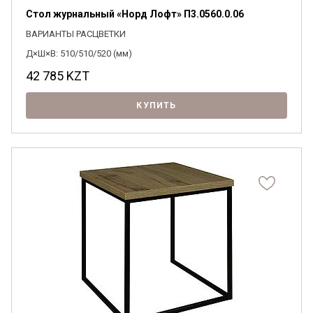
Стол журнальный «Норд Лофт» П3.0560.0.06
ВАРИАНТЫ РАСЦВЕТКИ
Д×Ш×В: 510/510/520 (мм)
42 785
KZT
КУПИТЬ