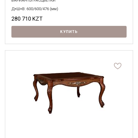
ВАРИАНТЫ РАСЦВЕТКИ
Д×Ш×В: 600/600/476 (мм)
280 710
KZT
КУПИТЬ