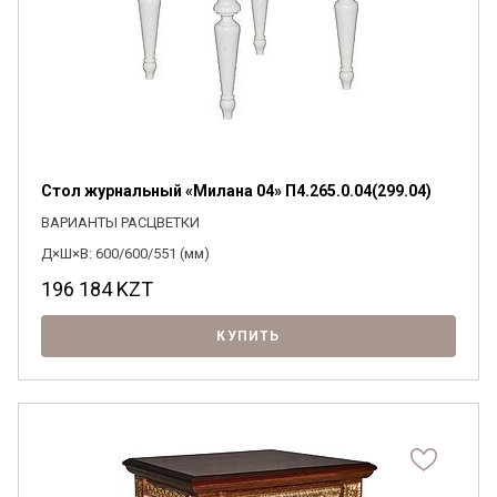
Стол журнальный «Милана 04» П4.265.0.04(299.04)
ВАРИАНТЫ РАСЦВЕТКИ
Д×Ш×В: 600/600/551 (мм)
196 184
KZT
КУПИТЬ