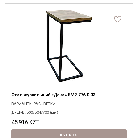
Стол журнальный «Деко» БМ2.776.0.03
ВАРИАНТЫ РАСЦВЕТКИ
Д×Ш×В: 500/504/700 (мм)
45 916
KZT
КУПИТЬ