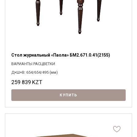
Стол журнальный «Паола» БМ2.671.0.41(2155)
ВАРИАНТЫ РАСЦВЕТКИ
Д×Ш×В: 654/654/495 (мм)
259 839
KZT
КУПИТЬ