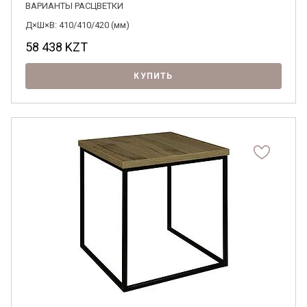
ВАРИАНТЫ РАСЦВЕТКИ
Д×Ш×В: 410/410/420 (мм)
58 438
KZT
КУПИТЬ