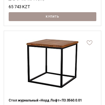
65 743
KZT
КУПИТЬ
Стол журнальный «Норд Лофт» П3.0560.0.01