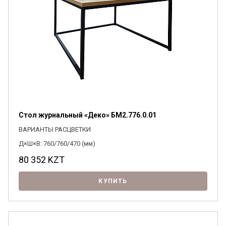
Стол журнальный «Деко» БМ2.776.0.01
ВАРИАНТЫ РАСЦВЕТКИ
Д×Ш×В: 760/760/470 (мм)
80 352
KZT
КУПИТЬ