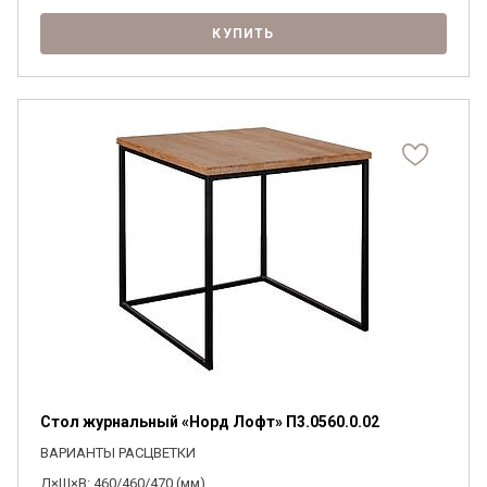
КУПИТЬ
Стол журнальный «Норд Лофт» П3.0560.0.02
ВАРИАНТЫ РАСЦВЕТКИ
Д×Ш×В: 460/460/470 (мм)