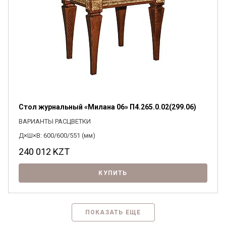
Стол журнальный «Милана 06» П4.265.0.02(299.06)
ВАРИАНТЫ РАСЦВЕТКИ
Д×Ш×В: 600/600/551 (мм)
240 012
KZT
КУПИТЬ
ПОКАЗАТЬ ЕЩЕ