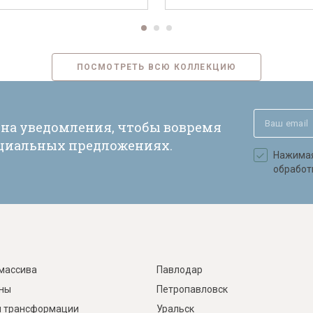
ПОСМОТРЕТЬ ВСЮ КОЛЛЕКЦИЮ
 на уведомления, чтобы вовремя
ециальных предложениях.
Нажимая 
обработ
массива
Павлодар
ины
Петропавловск
 трансформации
Уральск