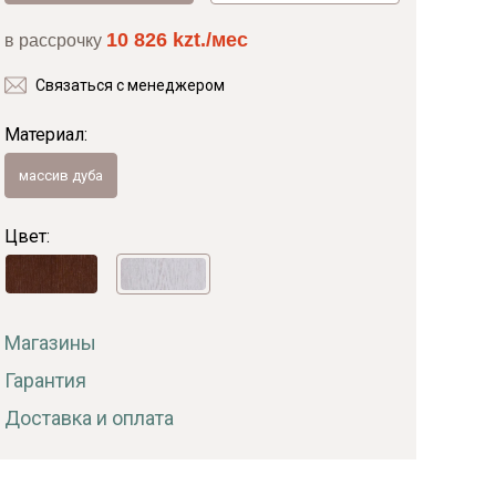
10 826 kzt./мес
в рассрочку
Байс
Связаться с менеджером
Материал:
массив дуба
Цвет:
Магазины
Гарантия
Доставка и оплата