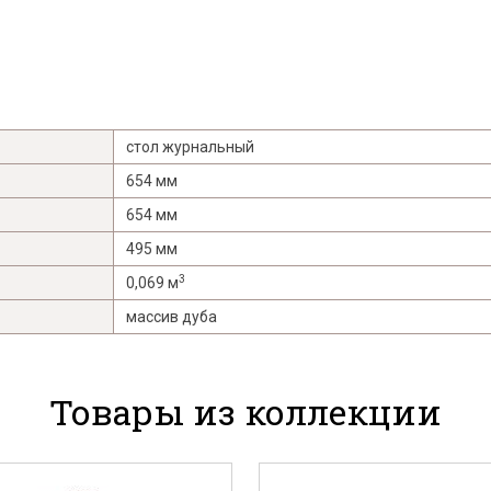
стол журнальный
654 мм
654 мм
495 мм
3
0,069 м
массив дуба
Товары из коллекции