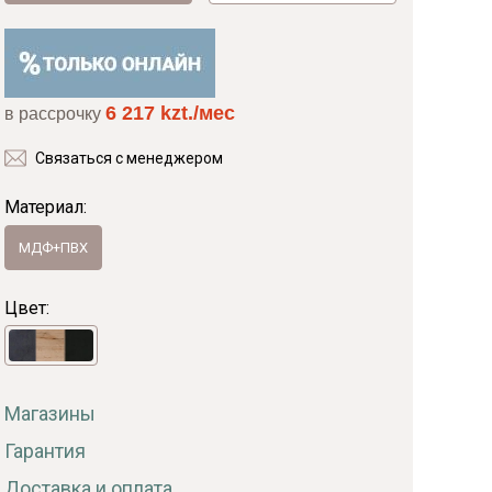
Байс
6 217 kzt./мес
в рассрочку
Связаться с менеджером
Материал:
МДФ+ПВХ
Цвет:
Магазины
Гарантия
Доставка и оплата