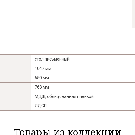
стол письменный
1047 мм
650 мм
763 мм
МДФ, облицованная плёнкой
ЛДСП
Товары из коллекции