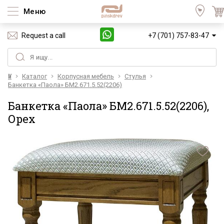
Меню
Request a call
+7 (701) 757-83-47
Үй
Каталог
Корпусная мебель
Стулья
Банкетка «Паола» БМ2.671.5.52(2206)
Банкетка «Паола» БМ2.671.5.52(2206),
Орех