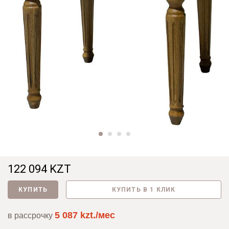
122 094 KZT
КУПИТЬ
КУПИТЬ В 1 КЛИК
5 087 kzt./мес
в рассрочку