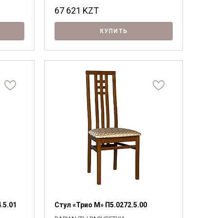
67 621
KZT
КУПИТЬ
.5.01
Стул «Трио М» П5.0272.5.00