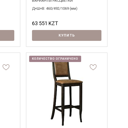
ВАРИАНТЫ РАСЦВЕТКИ
Д×Ш×В: 460/492/1069 (мм)
63 551
KZT
КУПИТЬ
КОЛИЧЕСТВО ОГРАНИЧЕНО