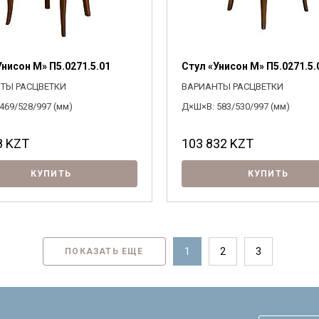
Унисон М» П5.0271.5.01
Стул «Унисон М» П5.0271.5.
ТЫ РАСЦВЕТКИ
ВАРИАНТЫ РАСЦВЕТКИ
469/528/997 (мм)
Д×Ш×В: 583/530/997 (мм)
8
KZT
103 832
KZT
КУПИТЬ
КУПИТЬ
1
2
3
ПОКАЗАТЬ ЕЩЕ