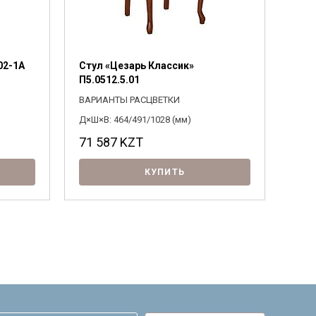
02-1А
Стул «Цезарь Классик»
П5.0512.5.01
ВАРИАНТЫ РАСЦВЕТКИ
Д×Ш×В: 464/491/1028 (мм)
71 587
KZT
КУПИТЬ