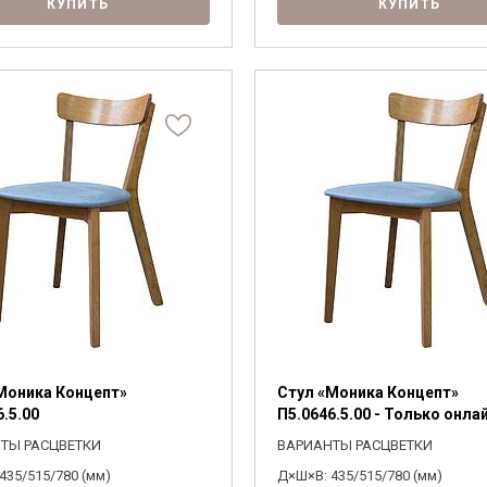
КУПИТЬ
КУПИТЬ
Моника Концепт»
Стул «Моника Концепт»
6.5.00
П5.0646.5.00 - Только онла
ТЫ РАСЦВЕТКИ
ВАРИАНТЫ РАСЦВЕТКИ
435/515/780 (мм)
Д×Ш×В: 435/515/780 (мм)