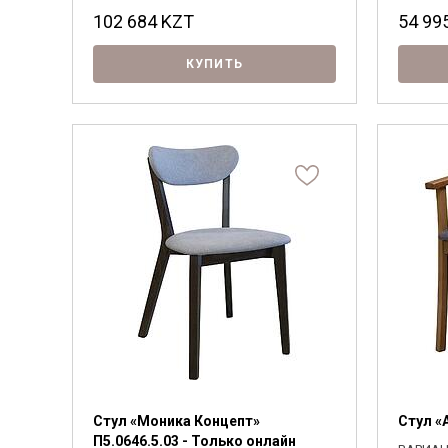
102 684
KZT
54 99
КУПИТЬ
Стул «Моника Концепт»
Стул «
П5.0646.5.03 - Только онлайн