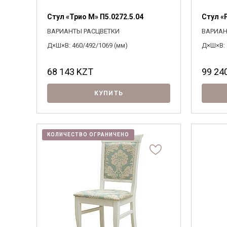
Стул «Трио М» П5.0272.5.04
Стул «
ВАРИАНТЫ РАСЦВЕТКИ
ВАРИАН
Д×Ш×В: 460/492/1069 (мм)
Д×Ш×В: 
68 143
KZT
99 24
КУПИТЬ
КОЛИЧЕСТВО ОГРАНИЧЕНО