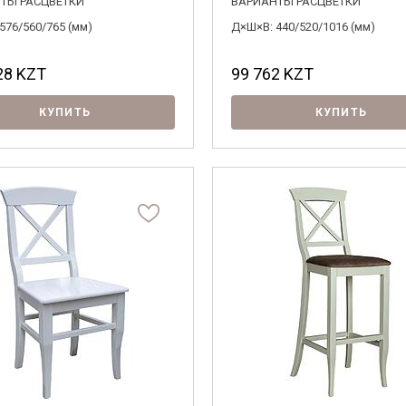
ТЫ РАСЦВЕТКИ
ВАРИАНТЫ РАСЦВЕТКИ
согласен на их обработку.
576/560/765 (мм)
Д×Ш×В: 440/520/1016 (мм)
28
KZT
99 762
KZT
КУПИТЬ
КУПИТЬ