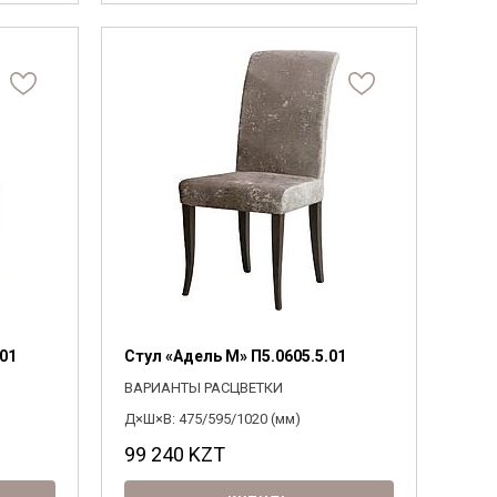
.01
Стул «Адель М» П5.0605.5.01
ВАРИАНТЫ РАСЦВЕТКИ
Д×Ш×В: 475/595/1020 (мм)
99 240
KZT