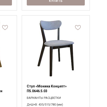
КУПИТЬ
Стул «Моника Концепт»
йн
П5.0646.5.03
ВАРИАНТЫ РАСЦВЕТКИ
Д×Ш×В: 435/515/780 (мм)